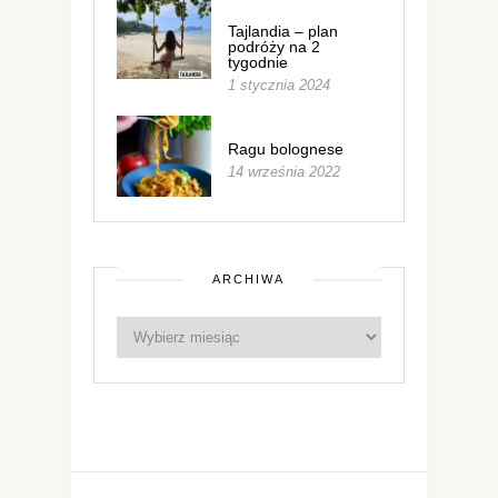
Tajlandia – plan
podróży na 2
tygodnie
1 stycznia 2024
Ragu bolognese
14 września 2022
ARCHIWA