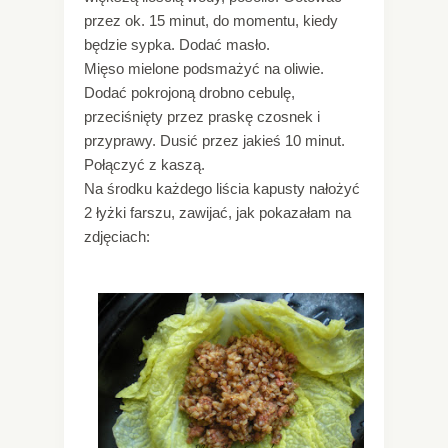
przez ok. 15 minut, do momentu, kiedy
będzie sypka. Dodać masło.
Mięso mielone podsmażyć na oliwie.
Dodać pokrojoną drobno cebulę,
przeciśnięty przez praskę czosnek i
przyprawy. Dusić przez jakieś 10 minut.
Połączyć z kaszą.
Na środku każdego liścia kapusty nałożyć
2 łyżki farszu, zawijać, jak pokazałam na
zdjęciach: