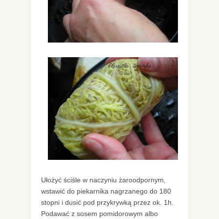
Ułożyć ściśle w naczyniu żaroodpornym,
wstawić do piekarnika nagrzanego do 180
stopni i dusić pod przykrywką przez ok. 1h.
Podawać z sosem pomidorowym albo