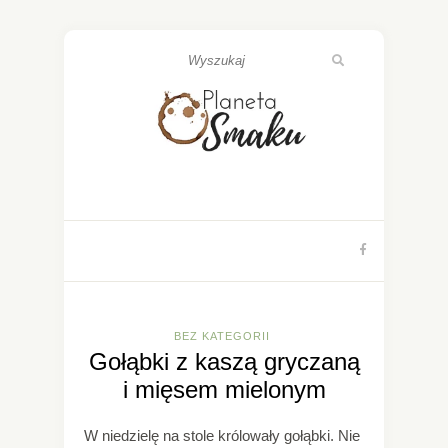
BEZ KATEGORII
Gołąbki z kaszą gryczaną
i mięsem mielonym
W niedzielę na stole królowały gołąbki. Nie