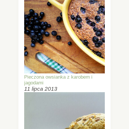
Pieczona owsianka z karobem i
jagodami
11 lipca 2013