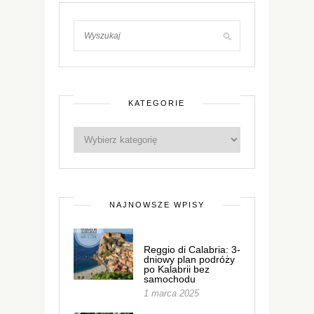
KATEGORIE
NAJNOWSZE WPISY
Reggio di Calabria: 3-
dniowy plan podróży
po Kalabrii bez
samochodu
1 marca 2025