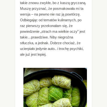
takie znowu zwykłe, bo z kaszą gryczaną.
Muszę przyznać, że posmakowała mi ta
wersja – na pewno nie raz ją powtórzę.
Odbiegając od tematów kulinarnych, po
raz pierwszy przekonałam się, że
powiedzenie „strach ma wielkie oczy” jest
takie…prawdziwe. Niby niegroźna
stłuczka, a jednak. Dobrze chociaż, że
ucierpiało jedynie auto.. i trochę psychiki,
ale już jest lepiej.