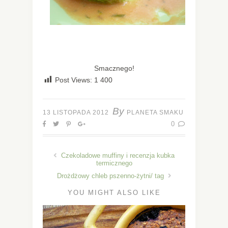
Smacznego!
Post Views:
1 400
By
13 LISTOPADA 2012
PLANETA SMAKU
0
Czekoladowe muffiny i recenzja kubka
termicznego
Drożdżowy chleb pszenno-żytni/ tag
YOU MIGHT ALSO LIKE