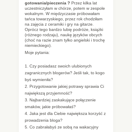
gotowania/pieczenia ?
Przez kilka lat
uczestniczyłam w chórze, potem w zespole
wokalnym. W międzyczasie próbowałam
tańca towarzyskiego, przez rok chodziłam
na zajęcia z ceramiki i gry na gitarze.
Oprócz tego bardzo lubię podróże, książki
(różnego rodzaju), naukę języków obcych
(choć na razie znam tylko angielski i trochę
niemieckiego).
Moje pytania:
1. Czy posiadasz swoich ulubionych
zagranicznych blogerów? Jeśli tak, to kogo
byś wymieniła?
2. Przygotowanie jakiej potrawy sprawia Ci
największą przyjemność?
3. Najbardziej zaskakujące połączenie
smaków, jakie próbowałaś?
4. Jaka jest dla Ciebie największa korzyść
z
prowadzenia bloga
?
5. Co zabrałabyś ze sobą na wakacyjny