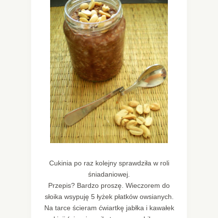
Cukinia po raz kolejny sprawdziła w roli
śniadaniowej.
Przepis? Bardzo proszę. Wieczorem do
słoika wsypuję 5 łyżek płatków owsianych.
Na tarce ścieram ćwiartkę jabłka i kawałek