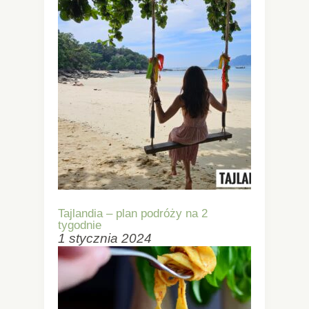
Tajlandia – plan podróży na 2
tygodnie
1 stycznia 2024