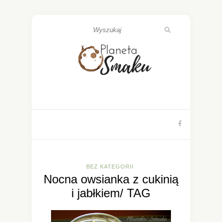
BEZ KATEGORII
Nocna owsianka z cukinią
i jabłkiem/ TAG