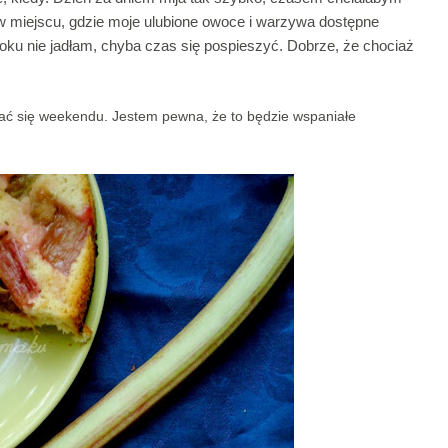
w miejscu, gdzie moje ulubione owoce i warzywa dostępne
roku nie jadłam, chyba czas się pospieszyć. Dobrze, że chociaż
.
ać się weekendu. Jestem pewna, że to będzie wspaniałe