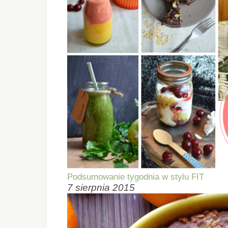
Podsumowanie tygodnia w stylu FIT
7 sierpnia 2015