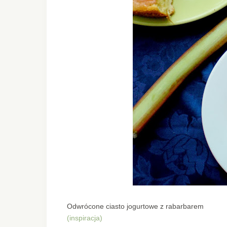
Odwrócone ciasto jogurtowe z rabarbarem
(inspiracja)