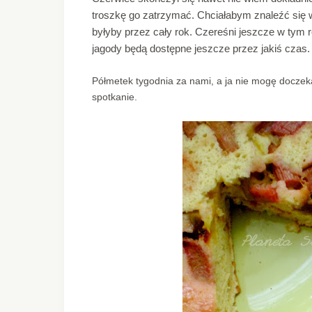
troszkę go zatrzymać. Chciałabym znaleźć się 
byłyby przez cały rok. Czereśni jeszcze w tym 
jagody będą dostępne jeszcze przez jakiś czas
Półmetek tygodnia za nami, a ja nie mogę doczek
spotkanie.