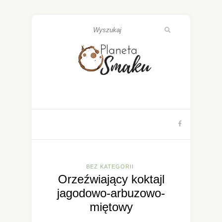
BEZ KATEGORII
Orzeźwiający koktajl
jagodowo-arbuzowo-
miętowy