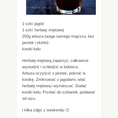
1 szkl. jagód
1 szkl. herbaty miętowej
250g arbuza (waga samego miąższu, bez
pestek i skórki)
kostki lodu
Herbatę miętową zaparzyć, całkowicie
wystudzić i schłodzić w lodówce.
Arbuza oczyścić z pestek, pokroić w
kostkę. Zmiksować z jagodami, wlać
herbatę miętową i wymieszać. Dodać
kostki lodu. Przelać do szklanek, podawać
od razu.
I kilka zdjęć z weekendu 🙂