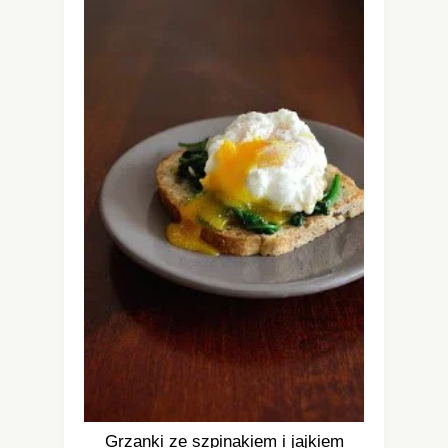
Grzanki ze szpinakiem i jajkiem