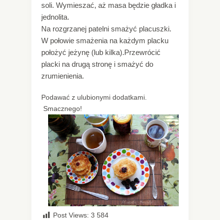
soli. Wymieszać, aż masa będzie gładka i
jednolita.
Na rozgrzanej patelni smażyć placuszki.
W połowie smażenia na każdym placku
położyć jeżynę (lub kilka).Przewrócić
placki na drugą stronę i smażyć do
zrumienienia.
Podawać z ulubionymi dodatkami.
Smacznego!
Post Views:
3 584