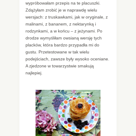
wypróbowałam przepis na te placuszki.
Zdążyłam zrobić je w naprawdę wielu
wersjach: z truskawkami, jak w oryginale, z
malinami, z bananem, z nektarynką i
rodzynkami, a w końcu – z jeżynami. Po
drodze wymyśliłam owsianą wersję tych
placków, która bardzo przypadła mi do
gustu. Przetestowane w tak wielu
podejściach, zawsze były wysoko oceniane.
A zjedzone w towarzystwie smakują
najlepiej.