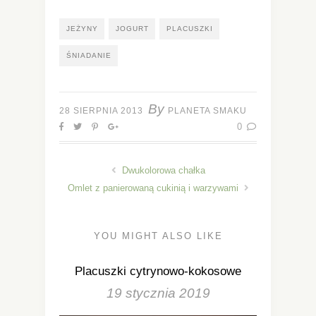
JEŻYNY
JOGURT
PLACUSZKI
ŚNIADANIE
By
28 SIERPNIA 2013
PLANETA SMAKU
0
Dwukolorowa chałka
Omlet z panierowaną cukinią i warzywami
YOU MIGHT ALSO LIKE
Placuszki cytrynowo-kokosowe
19 stycznia 2019