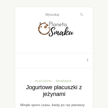
PLACUSZKI
ŚNIADANIE
/
Jogurtowe placuszki z
jeżynami
Minęło sporo czasu, kiedy po raz pierwszy