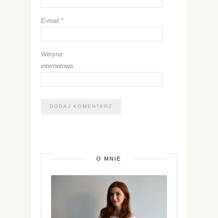
E-mail
*
Witryna
internetowa
O MNIE