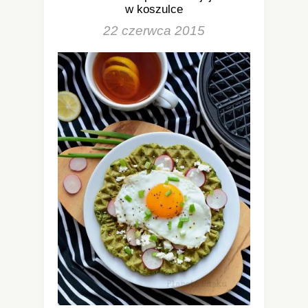
w koszulce
22 czerwca 2015