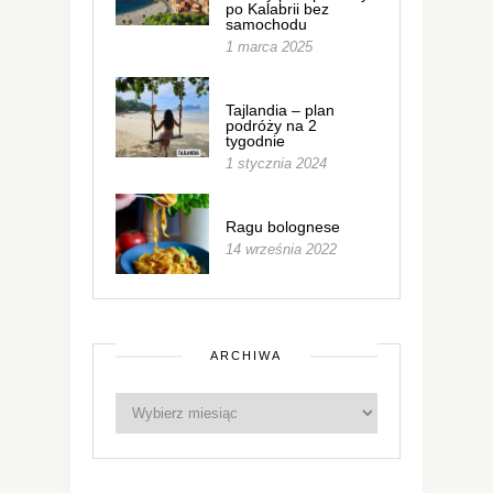
po Kalabrii bez
samochodu
1 marca 2025
Tajlandia – plan
podróży na 2
tygodnie
1 stycznia 2024
Ragu bolognese
14 września 2022
ARCHIWA