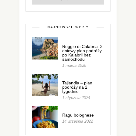
NAJNOWSZE WPISY
Reggio di Calabria: 3-
dniowy plan podróży
po Kalabrii bez
samochodu
1 marca 2025
Tajlandia – plan
podróży na 2
tygodnie
1 stycznia 2024
Ragu bolognese
14 września 2022