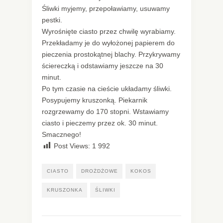
Śliwki myjemy, przepoławiamy, usuwamy
pestki.
Wyrośnięte ciasto przez chwilę wyrabiamy.
Przekładamy je do wyłożonej papierem do
pieczenia prostokątnej blachy. Przykrywamy
ściereczką i odstawiamy jeszcze na 30
minut.
Po tym czasie na cieście układamy śliwki.
Posypujemy kruszonką. Piekarnik
rozgrzewamy do 170 stopni. Wstawiamy
ciasto i pieczemy przez ok. 30 minut.
Smacznego!
Post Views:
1 992
CIASTO
DROŻDŻOWE
KOKOS
KRUSZONKA
ŚLIWKI