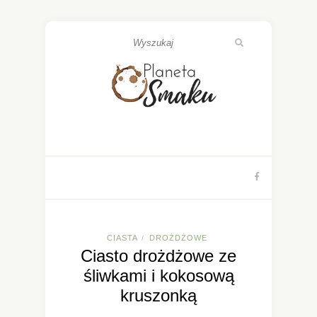
CIASTA
DROŻDŻOWE
/
Ciasto drożdżowe ze
śliwkami i kokosową
kruszonką