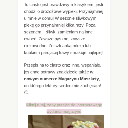
To ciasto jest prawdziwym klasykiem, jeśli
chodzi o drożdżowe wypieki. Przynajmniej
u mnie w domu! W sezonie śliwkowym
piekę go przynajmniej kilka razy. Poza
sezonem – śliwki zamieniam na inne
owoce. Zawsze pyszne, zawsze
niezawodne. Ze szklanką mleka lub
kubkiem parującej kawy smakuje najlepiej!
Przepis na to ciasto oraz inne, wspaniałe,
jesienne potrawy znajdziecie także
w
nowym numerze Magazynu Maszkety
,
do którego lektury serdecznie zachęcam!
🙂
Kliknij tutaj, żeby przejść do internetowego
wydania magazynu