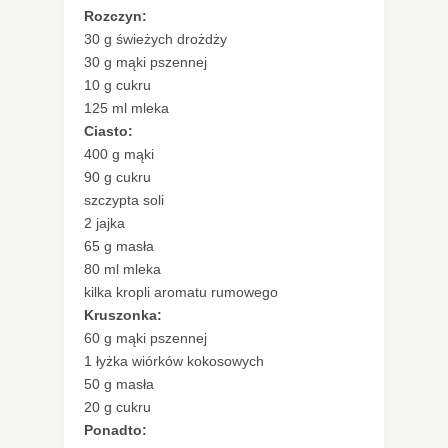
Rozczyn:
30 g świeżych drożdży
30 g mąki pszennej
10 g cukru
125 ml mleka
Ciasto:
400 g mąki
90 g cukru
szczypta soli
2 jajka
65 g masła
80 ml mleka
kilka kropli aromatu rumowego
Kruszonka:
60 g mąki pszennej
1 łyżka wiórków kokosowych
50 g masła
20 g cukru
Ponadto: