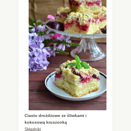
Ciasto drożdżowe ze śliwkami i
kokosową kruszonką
Składniki