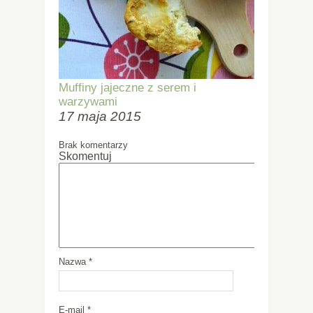
Muffiny jajeczne z serem i
warzywami
17 maja 2015
Brak komentarzy
Skomentuj
Nazwa
*
E-mail
*