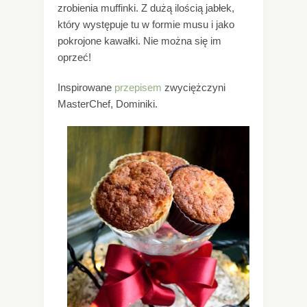
zrobienia muffinki. Z dużą ilością jabłek,
który występuje tu w formie musu i jako
pokrojone kawałki. Nie można się im
oprzeć!
Inspirowane
przepisem
zwyciężczyni
MasterChef, Dominiki.