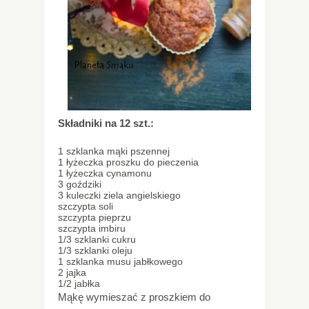
Składniki na 12 szt.:
1 szklanka mąki pszennej
1 łyżeczka proszku do pieczenia
1 łyżeczka cynamonu
3 goździki
3 kuleczki ziela angielskiego
szczypta soli
szczypta pieprzu
szczypta imbiru
1/3 szklanki cukru
1/3 szklanki oleju
1 szklanka musu jabłkowego
2 jajka
1/2 jabłka
Mąkę wymieszać z proszkiem do