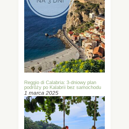
Reggio di Calabria: 3-dniowy plan
podróży po Kalabrii bez samochodu
1 marca 2025