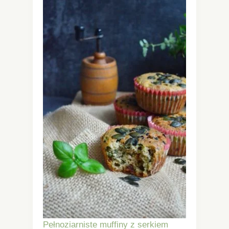
Pełnoziarniste muffiny z serkiem