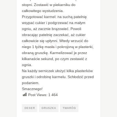
stopni. Zostawić w piekarniku do
całkowitego wystudzenia.
Przygotować karmel: na suchą patelnię
wsypać cukier i podgrzewać na małym
ogniu, aż zacznie brązowieć. Powoli
obracając patelnię zaczekać, aż cukier
całkowicie się upłynni. Wtedy wrzucić do
niego 1 łyżkę masła i pokrojoną w plasterki,
obraną gruszkę. Karmelizować je przez
kilkanaście sekund, po czym zestawić z
ognia.
Na każdy serniczek ułożyć kilka plasterków
gruszki i odrobinę karmelu. Schłodzić przed
podaniem.
Smacznego!
Post Views:
1 464
DESER
GRUSZKA
TWARÓG