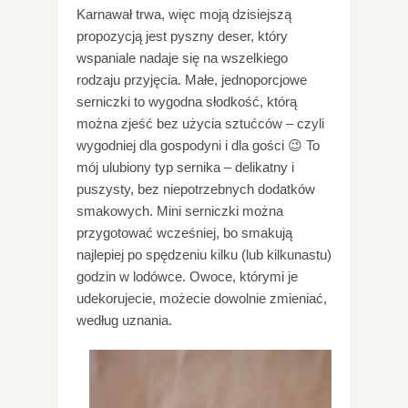
Karnawał trwa, więc moją dzisiejszą
propozycją jest pyszny deser, który
wspaniale nadaje się na wszelkiego
rodzaju przyjęcia. Małe, jednoporcjowe
serniczki to wygodna słodkość, którą
można zjeść bez użycia sztućców – czyli
wygodniej dla gospodyni i dla gości 😉 To
mój ulubiony typ sernika – delikatny i
puszysty, bez niepotrzebnych dodatków
smakowych. Mini serniczki można
przygotować wcześniej, bo smakują
najlepiej po spędzeniu kilku (lub kilkunastu)
godzin w lodówce. Owoce, którymi je
udekorujecie, możecie dowolnie zmieniać,
według uznania.