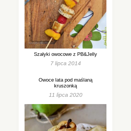
Szałyki owocowe z PB&Jelly
7 lipca 2014
Owoce lata pod maślaną
kruszonką
11 lipca 2020