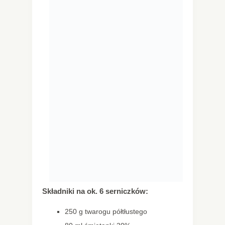
Składniki na ok. 6 serniczków:
250 g twarogu półtłustego