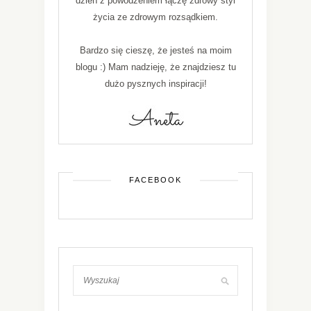
dzień z powodzeniem łączę zdrowy styl
życia ze zdrowym rozsądkiem.
Bardzo się cieszę, że jesteś na moim
blogu :) Mam nadzieję, że znajdziesz tu
dużo pysznych inspiracji!
FACEBOOK