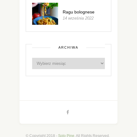
Ragu bolognese
14 września 2022
ARCHIWA
© Copyright 2018 -
Solo Pine
. All Rights Reserved.