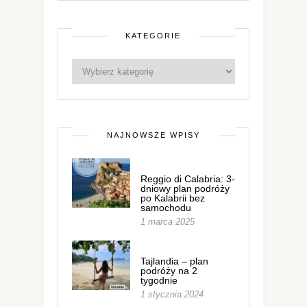
KATEGORIE
NAJNOWSZE WPISY
Reggio di Calabria: 3-
dniowy plan podróży
po Kalabrii bez
samochodu
1 marca 2025
Tajlandia – plan
podróży na 2
tygodnie
1 stycznia 2024