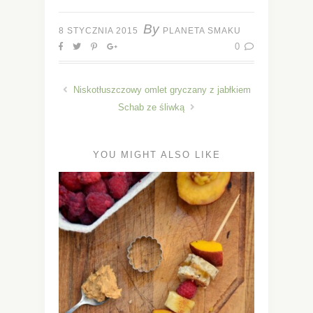
By
8 STYCZNIA 2015
PLANETA SMAKU
0
Niskotłuszczowy omlet gryczany z jabłkiem
Schab ze śliwką
YOU MIGHT ALSO LIKE