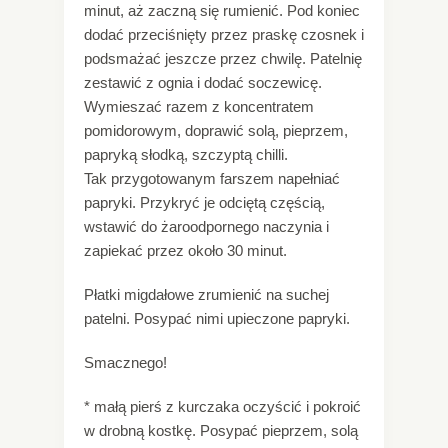
minut, aż zaczną się rumienić. Pod koniec
dodać przeciśnięty przez praskę czosnek i
podsmażać jeszcze przez chwilę. Patelnię
zestawić z ognia i dodać soczewicę.
Wymieszać razem z koncentratem
pomidorowym, doprawić solą, pieprzem,
papryką słodką, szczyptą chilli.
Tak przygotowanym farszem napełniać
papryki. Przykryć je odciętą częścią,
wstawić do żaroodpornego naczynia i
zapiekać przez około 30 minut.
Płatki migdałowe zrumienić na suchej
patelni. Posypać nimi upieczone papryki.
Smacznego!
* małą pierś z kurczaka oczyścić i pokroić
w drobną kostkę. Posypać pieprzem, solą