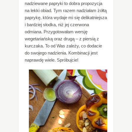
nadziewane papryki to dobra propozycja
na lekki obiad. Tym razem nadziałam żółtą
paprykę, która wydaje mi się delikatniejsza
i bardziej słodka, niż jej czerwona
odmiana. Przygotowałam wersję
wegetariańską oraz drugą – z piersią z
kurczaka. To od Was zależy, co dodacie
do swojego nadzienia. Kombinacji jest
naprawdę wiele. Spróbujcie!