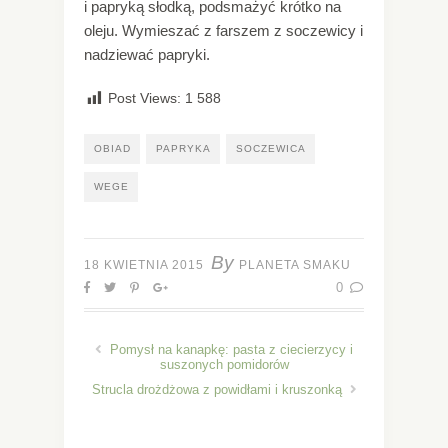
i papryką słodką, podsmażyć krótko na
oleju. Wymieszać z farszem z soczewicy i
nadziewać papryki.
Post Views:
1 588
OBIAD
PAPRYKA
SOCZEWICA
WEGE
By
18 KWIETNIA 2015
PLANETA SMAKU
0
Pomysł na kanapkę: pasta z ciecierzycy i
suszonych pomidorów
Strucla drożdżowa z powidłami i kruszonką