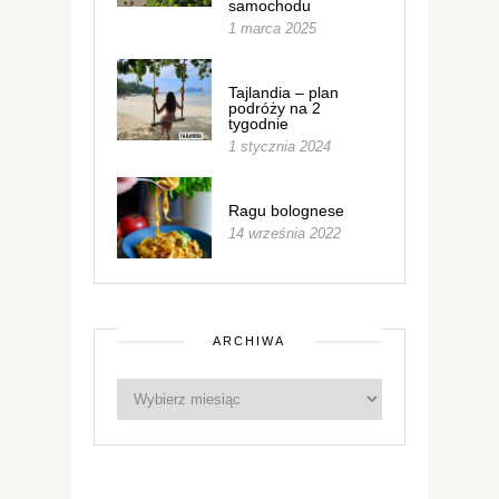
samochodu
1 marca 2025
Tajlandia – plan
podróży na 2
tygodnie
1 stycznia 2024
Ragu bolognese
14 września 2022
ARCHIWA