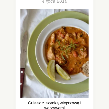
4 lipca 2016
Gulasz z szynką wieprzową i
warzywami