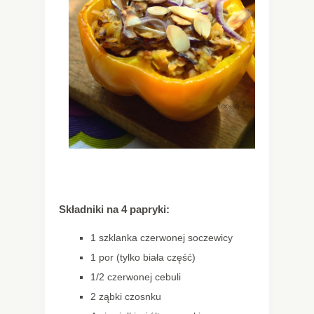
Składniki na 4 papryki:
1 szklanka czerwonej soczewicy
1 por (tylko biała część)
1/2 czerwonej cebuli
2 ząbki czosnku