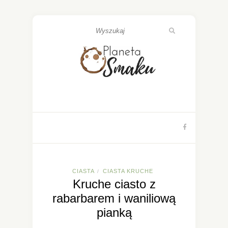
CIASTA
CIASTA KRUCHE
/
Kruche ciasto z
rabarbarem i waniliową
pianką