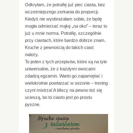
Odkryłam, że potrafię już piec ciasta, bez
wcześniejszego zerkania do proporcji.
Kiedyś nie wyobrażałam sobie, że będę
mogła odmierzać mąkę „na oko” – teraz to
już u mnie norma. Potrafię, szczególnie
przy ciastach, które bardzo dobrze znam.
Kruche z pewnością do takich ciast
należy.
To jeden z tych przepisów, które są na tyle
uniwersalne, że z każdymi owocami
zdadzą egzamin. Warto go zapamiętać i
wielokrotnie powtarzać w sezonie – trening
czyni mistrza! A bliscy na pewno też się
ucieszą, bo to ciasto jest po prostu
pyszne.