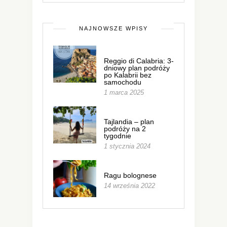
NAJNOWSZE WPISY
Reggio di Calabria: 3-
dniowy plan podróży
po Kalabrii bez
samochodu
1 marca 2025
Tajlandia – plan
podróży na 2
tygodnie
1 stycznia 2024
Ragu bolognese
14 września 2022