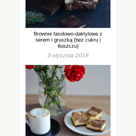
Brownie fasolowo-daktylowe z
serem i gruszką (bez cukru i
tłuszczu)
3 stycznia 2018