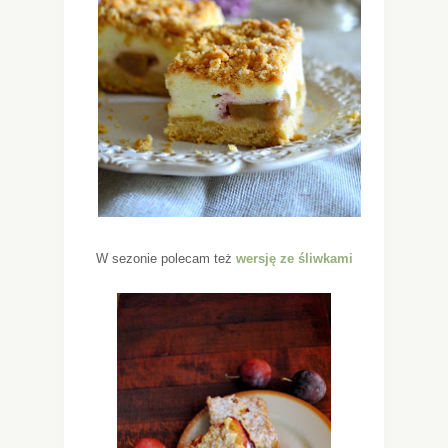
W sezonie polecam też
wersję ze śliwkami