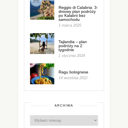
Reggio di Calabria: 3-
dniowy plan podróży
po Kalabrii bez
samochodu
1 marca 2025
Tajlandia – plan
podróży na 2
tygodnie
1 stycznia 2024
Ragu bolognese
14 września 2022
ARCHIWA