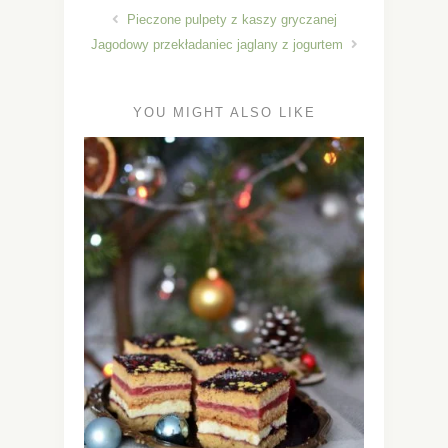
Pieczone pulpety z kaszy gryczanej
Jagodowy przekładaniec jaglany z jogurtem
YOU MIGHT ALSO LIKE