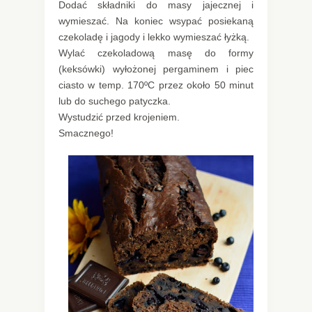
Dodać składniki do masy jajecznej i
wymieszać. Na koniec wsypać posiekaną
czekoladę i jagody i lekko wymieszać łyżką.
Wylać czekoladową masę do formy
(keksówki) wyłożonej pergaminem i piec
ciasto w temp. 170ºC przez około 50 minut
lub do suchego patyczka.
Wystudzić przed krojeniem.
Smacznego!