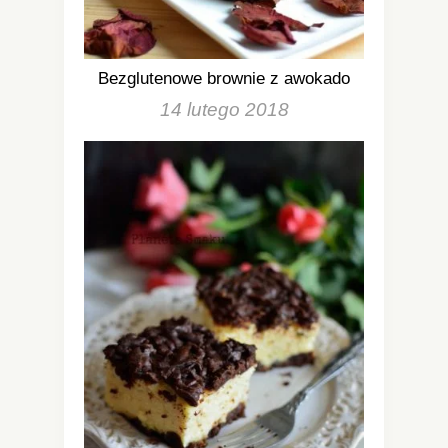
Bezglutenowe brownie z awokado
14 lutego 2018