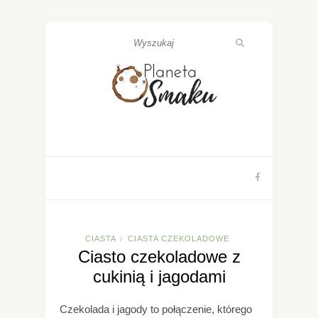
CIASTA
CIASTA CZEKOLADOWE
/
Ciasto czekoladowe z
cukinią i jagodami
Czekolada i jagody to połączenie, którego