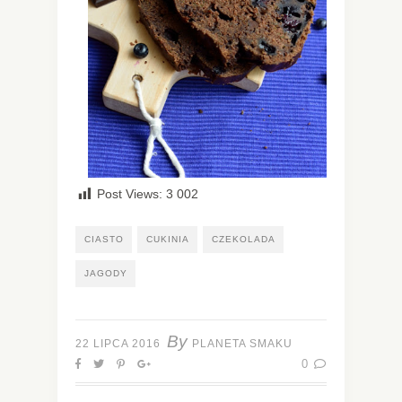
Post Views:
3 002
CIASTO
CUKINIA
CZEKOLADA
JAGODY
By
22 LIPCA 2016
PLANETA SMAKU
0