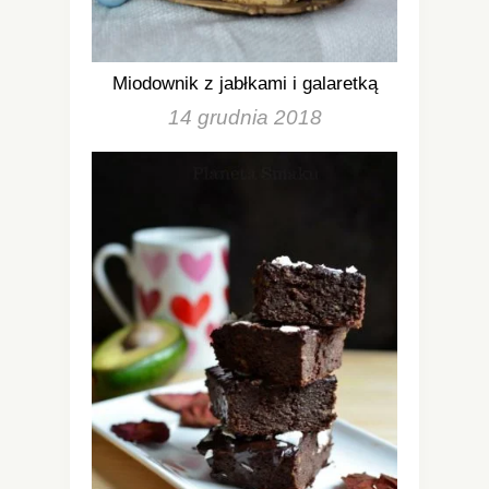
Miodownik z jabłkami i galaretką
14 grudnia 2018