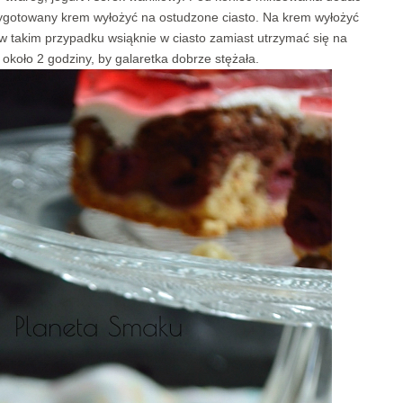
zygotowany krem wyłożyć na ostudzone ciasto. Na krem wyłożyć
 w takim przypadku wsiąknie w ciasto zamiast utrzymać się na
 około 2 godziny, by galaretka dobrze stężała.