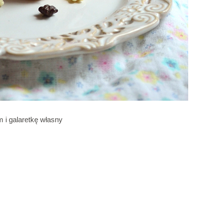
m i galaretkę własny