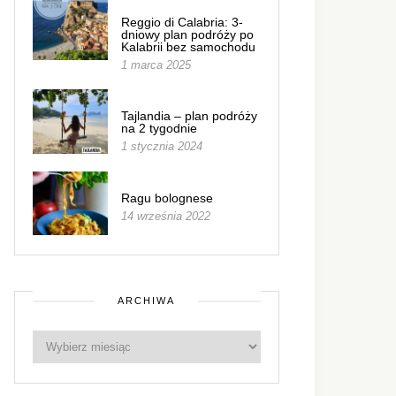
Reggio di Calabria: 3-
dniowy plan podróży po
Kalabrii bez samochodu
1 marca 2025
Tajlandia – plan podróży
na 2 tygodnie
1 stycznia 2024
Ragu bolognese
14 września 2022
ARCHIWA