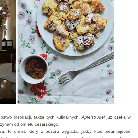
two inspiracji, także tych kulinarnych.
Apfelstrudel
już czeka w
aczynam od omletu cesarskiego.
a, to omlet, który z pozoru wygląda, jakby ktoś nieumiejętnie