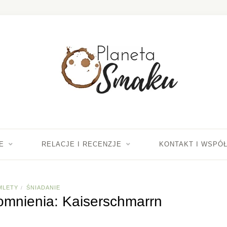
E
RELACJE I RECENZJE
KONTAKT I WSPÓ
MLETY
ŚNIADANIE
/
mnienia: Kaiserschmarrn