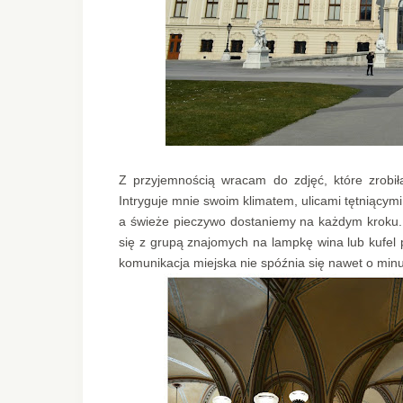
Z przyjemnością wracam do zdjęć, które zrobi
Intryguje mnie swoim klimatem, ulicami tętniącymi 
a świeże pieczywo dostaniemy na każdym kroku. 
się z grupą znajomych na lampkę wina lub kufel 
komunikacja miejska nie spóźnia się nawet o minu