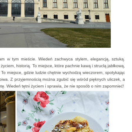
łam w tym mieście. Wiedeń zachwyca stylem, elegancją, sztuką.
życiem, historią. To miejsce, które pachnie kawą i struclą jabłkową,
To miejsce, gdzie ludzie chętnie wychodzą wieczorem, spotykając
piwa. Z przyjemnością można zgubić się wśród pięknych uliczek, a
tę. Wiedeń tętni życiem i sprawia, że nie sposób o nim zapomnieć!