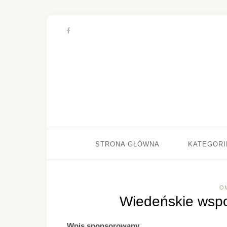
STRONA GŁÓWNA
KATEGORI
O
Wiedeńskie wspo
Wpis sponsorowany