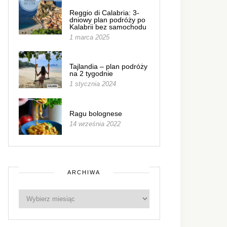
Reggio di Calabria: 3-
dniowy plan podróży po
Kalabrii bez samochodu
1 marca 2025
Tajlandia – plan podróży
na 2 tygodnie
1 stycznia 2024
Ragu bolognese
14 września 2022
ARCHIWA