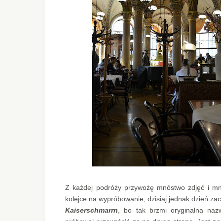
Z każdej podróży przywożę mnóstwo zdjęć i mnós
kolejce na wypróbowanie, dzisiaj jednak dzień z
Kaiserschmarrn
, bo tak brzmi oryginalna nazw