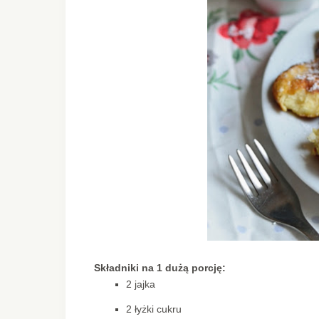
Składniki na 1 dużą porcję:
2 jajka
2 łyżki cukru