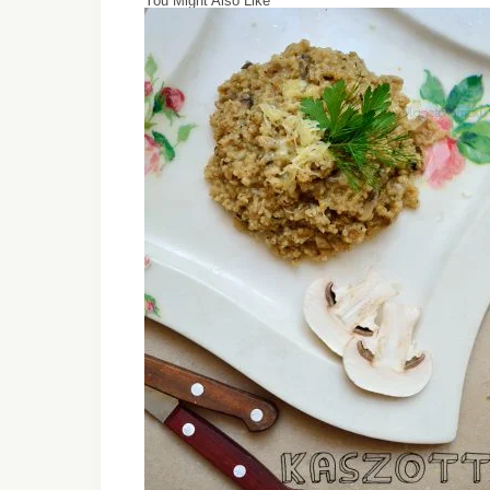
You Might Also Like