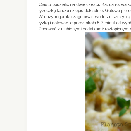
Ciasto podzielić na dwie części. Każdą rozwałk
łyżeczkę farszu i zlepić dokładnie. Gotowe pier
W dużym garnku zagotować wodę ze szczyptą so
łyżką i gotować je przez około 5-7 minut od wypł
Podawać z ulubionymi dodatkami: roztopionym 