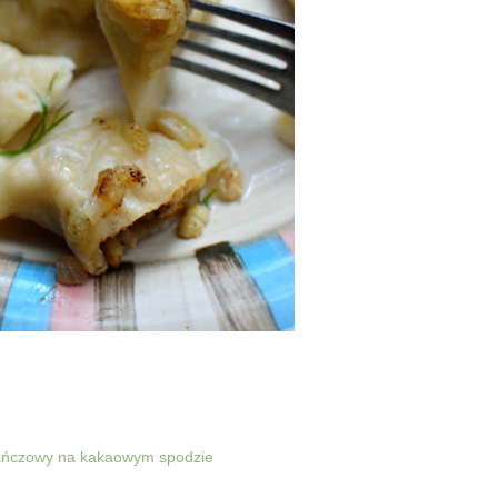
ańczowy na kakaowym spodzie