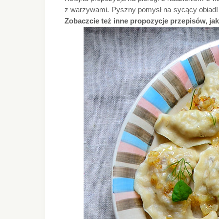
z warzywami. Pyszny pomysł na sycący obiad!
Zobaczcie też inne propozycje przepisów, ja