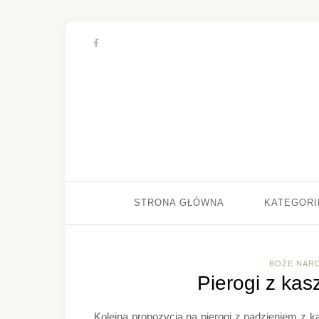
STRONA GŁÓWNA
KATEGORI
BOŻE NAR
Pierogi z ka
Kolejna propozycja na pierogi z nadzieniem z