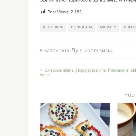
Post Views:
2 182
BEZ CUKRU
CZEKOLADA
MIGDAŁY
MUFFI
By
5 MARCA 2016
PLANETA SMAKU
Sklepowe mleka (i napoje) roślinne. Porównanie, sk
smak.
YOU