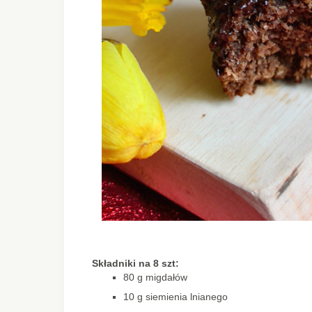
Składniki na 8 szt:
80 g migdałów
10 g siemienia lnianego