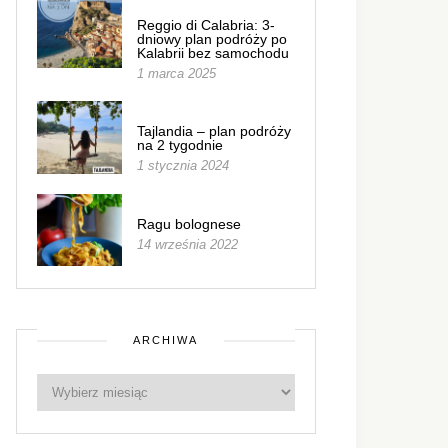
Reggio di Calabria: 3-
dniowy plan podróży po
Kalabrii bez samochodu
1 marca 2025
Tajlandia – plan podróży
na 2 tygodnie
1 stycznia 2024
Ragu bolognese
14 września 2022
ARCHIWA