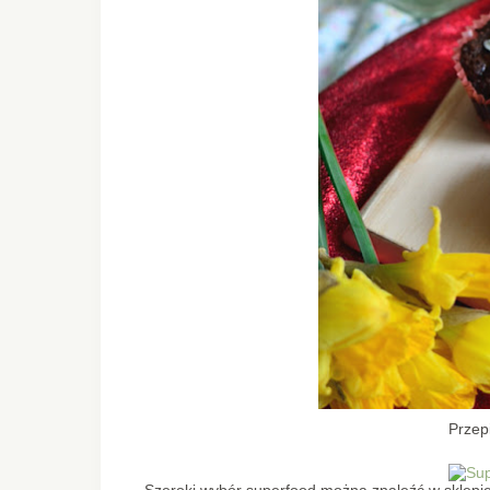
Przepi
Szeroki wybór superfood można znaleźć w sklepi