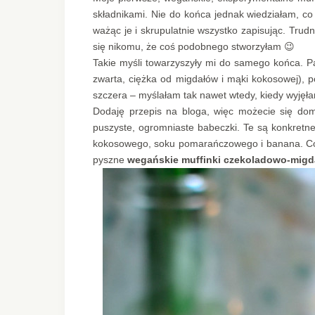
składnikami. Nie do końca jednak wiedziałam, co 
ważąc je i skrupulatnie wszystko zapisując. Trud
się nikomu, że coś podobnego stworzyłam 😉
Takie myśli towarzyszyły mi do samego końca. Pa
zwarta, ciężka od migdałów i mąki kokosowej), 
szczera – myślałam tak nawet wtedy, kiedy wyjęła
Dodaję przepis na bloga, więc możecie się domy
puszyste, ogromniaste babeczki. Te są konkretne
kokosowego, soku pomarańczowego i banana. C
pyszne
wegańskie muffinki czekoladowo-mig