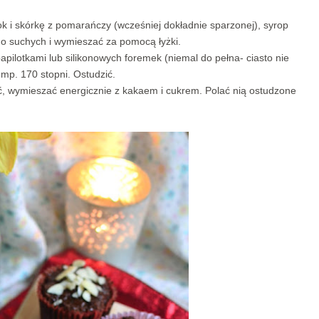
 i skórkę z pomarańczy (wcześniej dokładnie sparzonej), syrop
do suchych i wymieszać za pomocą łyżki.
apilotkami lub silikonowych foremek (niemal do pełna- ciasto nie
emp. 170 stopni. Ostudzić.
ć, wymieszać energicznie z kakaem i cukrem. Polać nią ostudzone