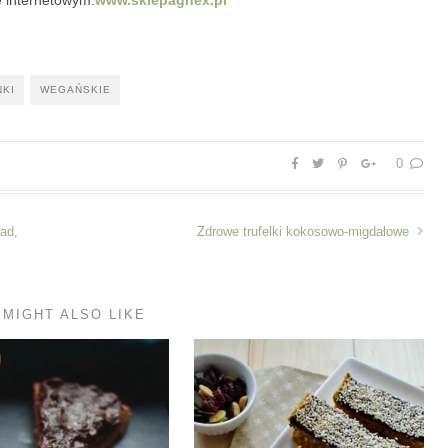
NKI
WEGAŃSKIE
0
ład,
Zdrowe trufelki kokosowo-migdałowe
 MIGHT ALSO LIKE