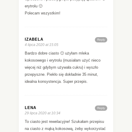
erytrolu 🙂
Polecam wszystkim!
IZABELA
Reply
4 lipca 2020 at 15:05
Bardzo dobre ciasto 🙂 użyłam mleka
kokosowego i erytrolu (musiałam użyć nieco
więcej niż gdybym używała cukru) i wyszło
przepyszne. Piekło się dokładnie 35 minut,
idealna konsystencja. Super przepis.
LENA
Reply
29 lipca 2020 at 10:34
To ciasto jest rewelacyjne! Szukałam przepisu
na ciasto z mąką kokosową, żeby wykorzystać