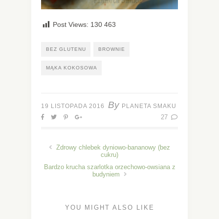
Post Views:
130 463
BEZ GLUTENU
BROWNIE
MĄKA KOKOSOWA
By
19 LISTOPADA 2016
PLANETA SMAKU
27
Zdrowy chlebek dyniowo-bananowy (bez
cukru)
Bardzo krucha szarlotka orzechowo-owsiana z
budyniem
YOU MIGHT ALSO LIKE