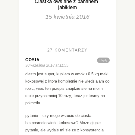
Ciastka owsiane z bananem i
jabłkiem
15 kwietnia 2016
27 KOMENTARZY
GOSIA
Reply
30 września 2018 at 11:55
ciasto jest super, kupilam w amoku 0.5 kg maki
kokosowej z ktora kompletnie nie wiedzialam co
robic, wiec ten przepis znajdzie sie na moim
stole przynajmniej 10 razy; teraz jestesmy na
polmetku
pytanie – czy moge wrzucic do ciasta
bezposredio wiorki kokosowe? Moze glupie
pytanie, ale wydaje mi sie ze z konsystencja