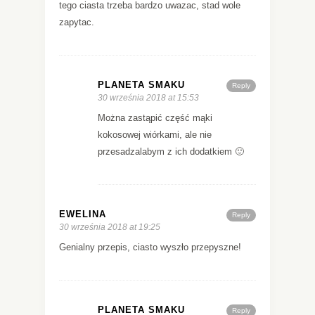
tego ciasta trzeba bardzo uwazac, stad wole
zapytac.
PLANETA SMAKU
Reply
30 września 2018 at 15:53
Można zastąpić część mąki
kokosowej wiórkami, ale nie
przesadzalabym z ich dodatkiem 🙂
EWELINA
Reply
30 września 2018 at 19:25
Genialny przepis, ciasto wyszło przepyszne!
PLANETA SMAKU
Reply