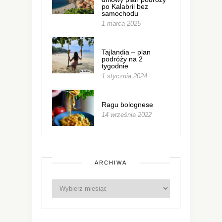
po Kalabrii bez
samochodu
1 marca 2025
Tajlandia – plan
podróży na 2
tygodnie
1 stycznia 2024
Ragu bolognese
14 września 2022
ARCHIWA