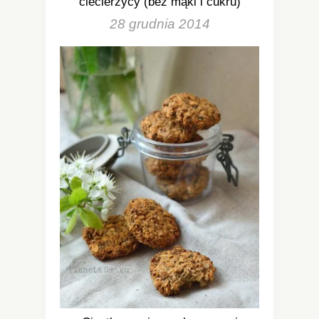
ciecierzycy (bez mąki i cukru)
28 grudnia 2014