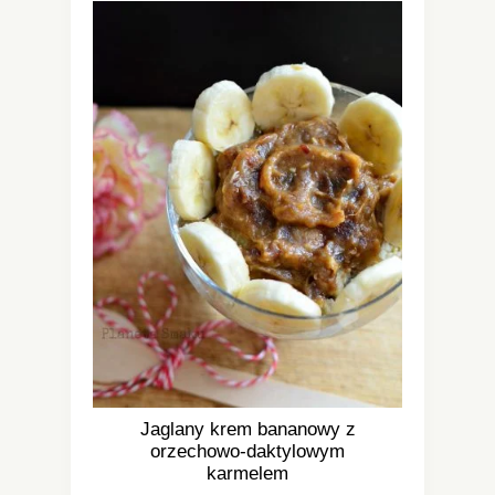
Jaglany krem bananowy z
orzechowo-daktylowym
karmelem