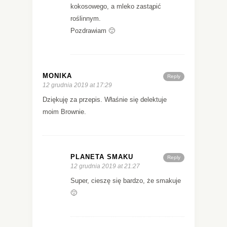
kokosowego, a mleko zastąpić
roślinnym.
Pozdrawiam 🙂
MONIKA
Reply
12 grudnia 2019 at 17:29
Dziękuję za przepis. Właśnie się delektuje
moim Brownie.
PLANETA SMAKU
Reply
12 grudnia 2019 at 21:27
Super, cieszę się bardzo, że smakuje
🙂