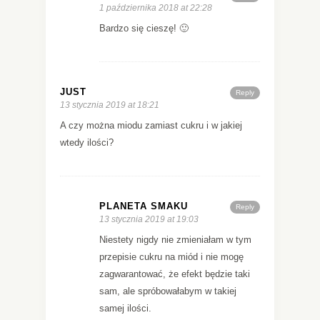
1 października 2018 at 22:28
Bardzo się cieszę! 🙂
JUST
Reply
13 stycznia 2019 at 18:21
A czy można miodu zamiast cukru i w jakiej
wtedy ilości?
PLANETA SMAKU
Reply
13 stycznia 2019 at 19:03
Niestety nigdy nie zmieniałam w tym
przepisie cukru na miód i nie mogę
zagwarantować, że efekt będzie taki
sam, ale spróbowałabym w takiej
samej ilości.