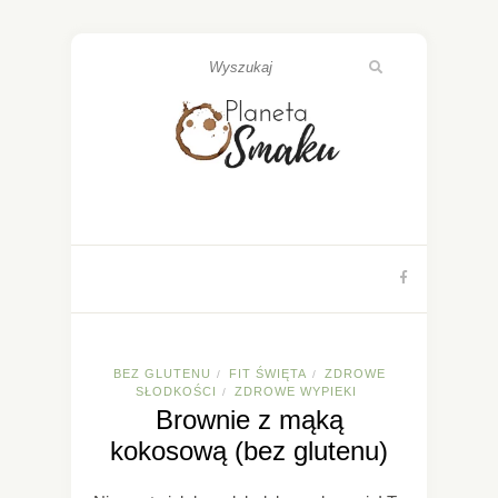
BEZ GLUTENU
FIT ŚWIĘTA
ZDROWE
/
/
SŁODKOŚCI
ZDROWE WYPIEKI
/
Brownie z mąką
kokosową (bez glutenu)