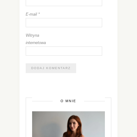
E-mail
*
Witryna
internetowa
O MNIE