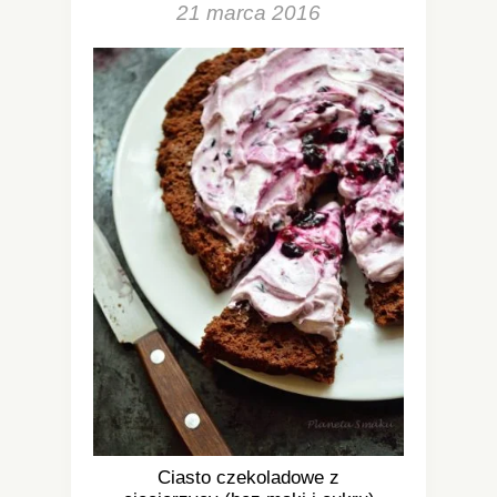
21 marca 2016
Ciasto czekoladowe z