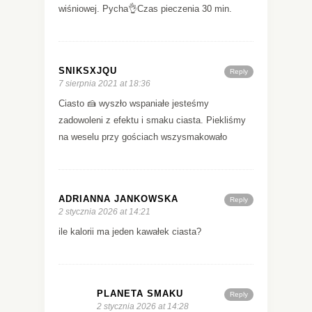
wiśniowej. Pycha👌Czas pieczenia 30 min.
SNIKSXJQU
Reply
7 sierpnia 2021 at 18:36
Ciasto 🍰 wyszło wspaniałe jesteśmy
zadowoleni z efektu i smaku ciasta. Piekliśmy
na weselu przy gościach wszysmakowało
ADRIANNA JANKOWSKA
Reply
2 stycznia 2026 at 14:21
ile kalorii ma jeden kawałek ciasta?
PLANETA SMAKU
Reply
2 stycznia 2026 at 14:28