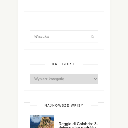
KATEGORIE
NAJNOWSZE WPISY
Reggio di Calabria: 3-
dniowy plan podróży