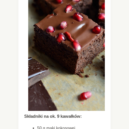
Składniki na ok. 9 kawałków:
50 g mąki kokosowej