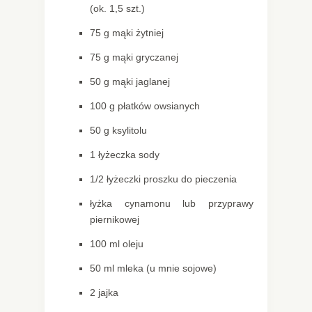
(ok. 1,5 szt.)
75 g mąki żytniej
75 g mąki gryczanej
50 g mąki jaglanej
100 g płatków owsianych
50 g ksylitolu
1 łyżeczka sody
1/2 łyżeczki proszku do pieczenia
łyżka cynamonu lub przyprawy
piernikowej
100 ml oleju
50 ml mleka (u mnie sojowe)
2 jajka