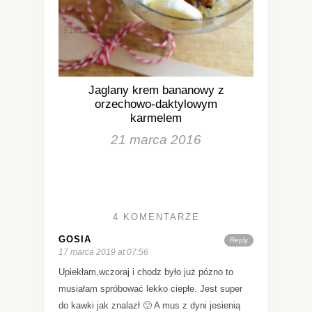
Jaglany krem bananowy z
orzechowo-daktylowym
karmelem
21 marca 2016
4 KOMENTARZE
GOSIA
Reply
17 marca 2019 at 07:56
Upiekłam,wczoraj i chodz było już pózno to
musiałam spróbować lekko ciepłe. Jest super
do kawki jak znalazł 🙂 A mus z dyni jesienią