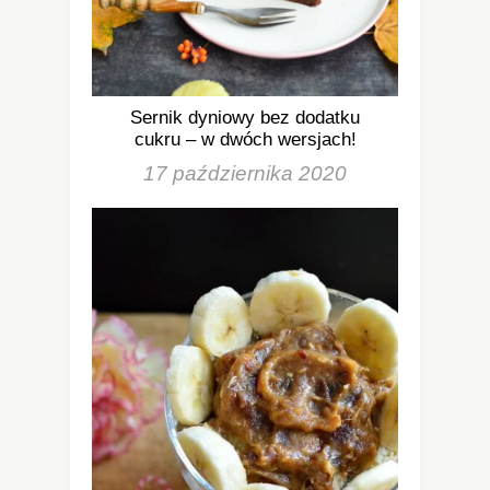
Sernik dyniowy bez dodatku
cukru – w dwóch wersjach!
17 października 2020