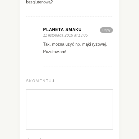
bezglutenową?
PLANETA SMAKU
Reply
11 listopada 2019 at 13:05
Tak, można użyć np. mąki ryżowej.
Pozdrawiam!
SKOMENTUJ