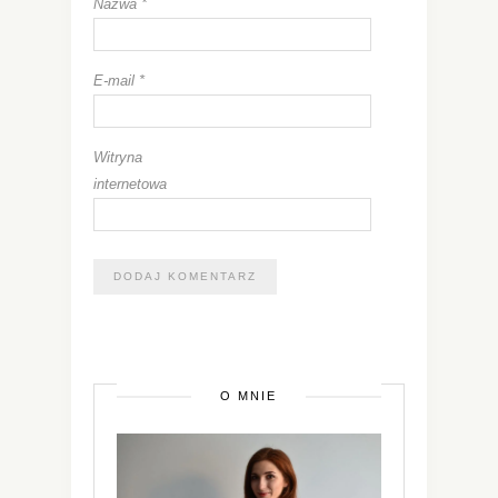
Nazwa
*
E-mail
*
Witryna
internetowa
O MNIE