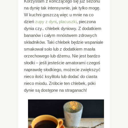
Korzystam z kończącego się już sezonu
na dynię tak intensywnie, jak tylko mogę.
W kuchni goszczą więc u mnie na co
dzień
zupy z dyni
,
placuszki
, pieczona
dynia czy.. chlebek dyniowy. Z dodatkiem
bananów i całym mnóstwem zdrowych
składników. Taki chlebek będzie wspaniale
smakował solo lub z dodatkiem masła
orzechowego lub dżemu. Nie jest bardzo
słodki – jeśli jesteście amatorami czegoś
naprawdę słodkiego, możecie zwiększyć
nieco ilość ksylitolu lub dodać do ciasta
nieco miodu. Zróbcie ten chlebek, póki
dynie są dostępne na straganach!