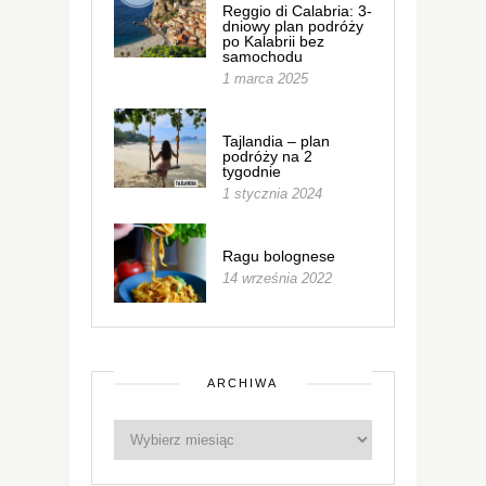
Reggio di Calabria: 3-
dniowy plan podróży
po Kalabrii bez
samochodu
1 marca 2025
Tajlandia – plan
podróży na 2
tygodnie
1 stycznia 2024
Ragu bolognese
14 września 2022
ARCHIWA