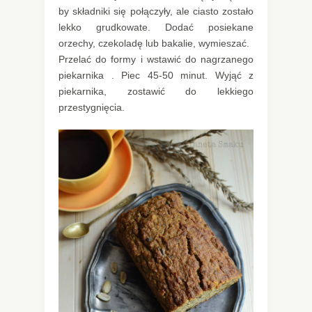
by składniki się połączyły, ale ciasto zostało
lekko grudkowate. Dodać posiekane
orzechy, czekoladę lub bakalie, wymieszać.
Przelać do formy i wstawić do nagrzanego
piekarnika . Piec 45-50 minut. Wyjąć z
piekarnika, zostawić do lekkiego
przestygnięcia.