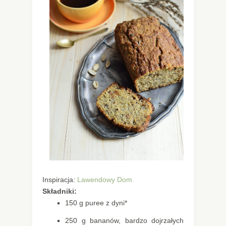
Inspiracja:
Lawendowy Dom
Składniki:
150 g puree z dyni*
250 g bananów, bardzo dojrzałych