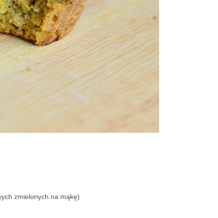
wych zmielonych na mąkę)