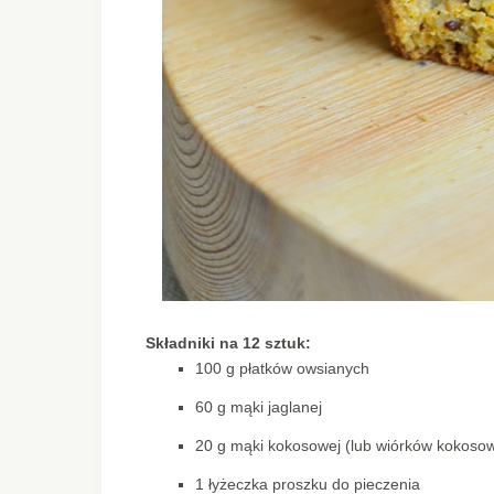
Składniki na 12 sztuk:
100 g płatków owsianych
60 g mąki jaglanej
20 g mąki kokosowej (lub wiórków kokoso
1 łyżeczka proszku do pieczenia