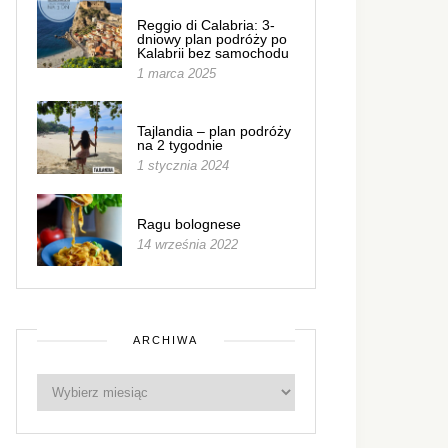
Reggio di Calabria: 3-
dniowy plan podróży po
Kalabrii bez samochodu
1 marca 2025
Tajlandia – plan podróży
na 2 tygodnie
1 stycznia 2024
Ragu bolognese
14 września 2022
ARCHIWA