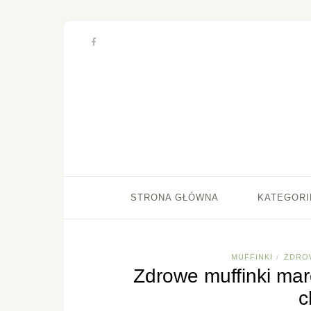
STRONA GŁÓWNA
KATEGORI
MUFFINKI
ZDRO
/
Zdrowe muffinki ma
c