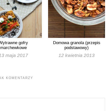
Wytrawne gofry
Domowa granola (przepis
marchewkowe
podstawowy)
13 maja 2017
12 kwietnia 2013
AK KOMENTARZY