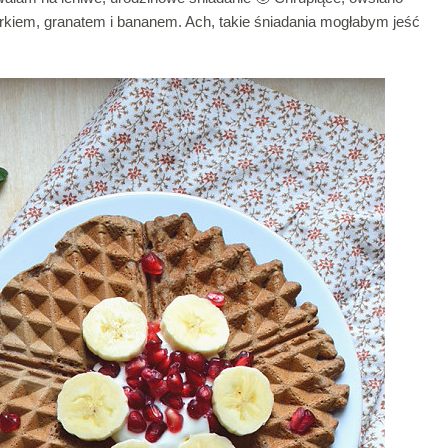
erkiem, granatem i bananem. Ach, takie śniadania mogłabym jeść