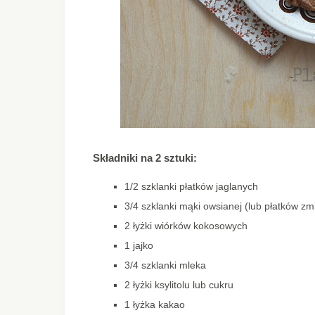
Składniki na 2 sztuki:
1/2 szklanki płatków jaglanych
3/4 szklanki mąki owsianej (lub płatków z
2 łyżki wiórków kokosowych
1 jajko
3/4 szklanki mleka
2 łyżki ksylitolu lub cukru
1 łyżka kakao