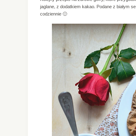
jaglane, z dodatkiem kakao. Podane z białym s
codziennie 🙂