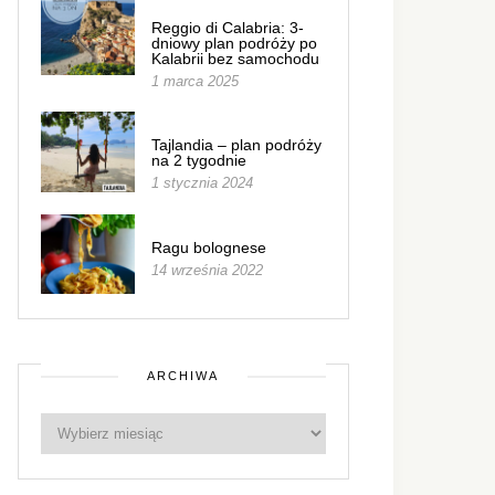
Reggio di Calabria: 3-
dniowy plan podróży po
Kalabrii bez samochodu
1 marca 2025
Tajlandia – plan podróży
na 2 tygodnie
1 stycznia 2024
Ragu bolognese
14 września 2022
ARCHIWA