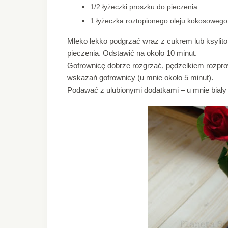
1/2 łyżeczki proszku do pieczenia
1 łyżeczka roztopionego oleju kokosowego
Mleko lekko podgrzać wraz z cukrem lub ksylit
pieczenia. Odstawić na około 10 minut.
Gofrownicę dobrze rozgrzać, pędzelkiem rozpro
wskazań gofrownicy (u mnie około 5 minut).
Podawać z ulubionymi dodatkami – u mnie biały s