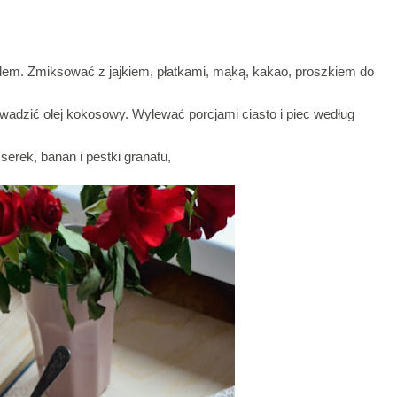
olem. Zmiksować z jajkiem, płatkami, mąką, kakao, proszkiem do
wadzić olej kokosowy. Wylewać porcjami ciasto i piec według
erek, banan i pestki granatu,