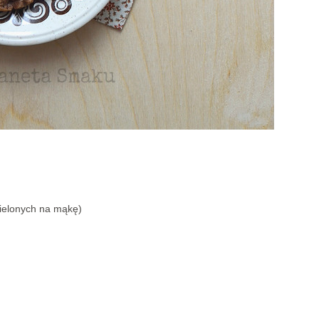
mielonych na mąkę)