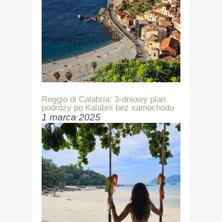
Reggio di Calabria: 3-dniowy plan
podróży po Kalabrii bez samochodu
1 marca 2025