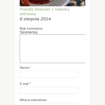
Powidła śliwkowe z nalewką
wiśniową
8 sierpnia 2014
Brak komentarzy
Skomentuj
Nazwa
*
E-mail
*
Witryna internetowa