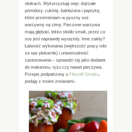
słoikach. Wykorzystuję więc dojrzałe
pomidory, cukinię, bakłażana i paprykę,
które przemieniam w pyszny sos
warzywny na zimę. Pieczone warzywa
mają głęboki, lekko słodki smak, przez co
sos jest naprawdę wyrazisty. Inne zalety?
Łatwość wykonania (większość pracy robi
za nas piekarnik) i uniwersalność
zastosowania – sprawdzi się jako dodatek
do makaronu, ryżu czy nawet pieczywa.
Przepis podpatrzony u
Filozofii Smaku
,
podaję z moimi zmianami.