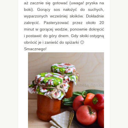
aż zacznie się gotować (uwaga! pryska na
boki). Gorący sos nałożyć do suchych,
wyparzonych wcześniej słoików. Dokładnie
zakręcić. Pasteryzować przez około 20
minut w gorącej wodzie, ponownie dokręcić
i postawić do góry dnem. Gdy słoiki ostygną
obrócić je i zanieść do spiżarki 🙂
Smacznego!