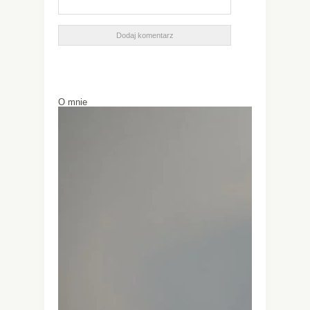
O mnie