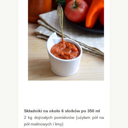
Składniki na około 6 słoików po 350 ml
2 kg dojrzałych pomidorów (użyłam pół na
pół malinowych i limy)