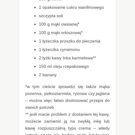
1 opakowanie cukru wanilinowego
szczypta soli
100 g mąki owsianej*
100 g mąki orkiszowej*
1 łyżeczka proszku do pieczenia
1 łyżeczka cynamonu
2 łyżki kawy Inka karmelowa**
150 ml oleju rzepakowego
2 banany
*w tym cieście sprawdzi się także mąka
pszenna, pełnoziarnista, ryżowa czy jaglana
– można więc łatwo dostosować przepis do
swoich potrzeb
** jeśli macie problem z dostaniem tej kawy,
możecie zamienić ją na zwykłą inkę lub
kawę rozpuszczalną typu crema – wtedy