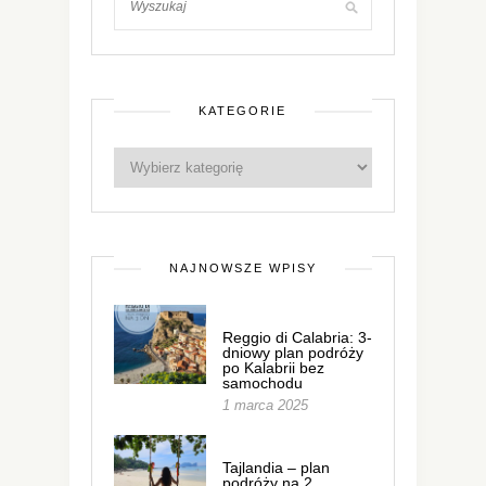
KATEGORIE
NAJNOWSZE WPISY
Reggio di Calabria: 3-
dniowy plan podróży
po Kalabrii bez
samochodu
1 marca 2025
Tajlandia – plan
podróży na 2