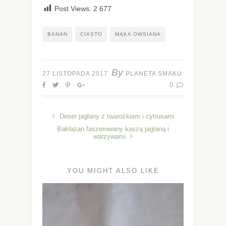
Post Views:
2 677
BANAN
CIASTO
MĄKA OWSIANA
By
27 LISTOPADA 2017
PLANETA SMAKU
0
Deser jaglany z twarożkiem i cytrusami
Bakłażan faszerowany kaszą jaglaną i
warzywami
YOU MIGHT ALSO LIKE