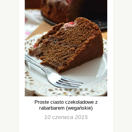
Proste ciasto czekoladowe z
rabarbarem (wegańskie)
10 czerwca 2015