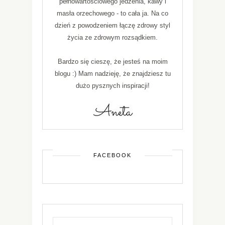
pełnowartościowego jedzenia, kawy i
masła orzechowego - to cała ja. Na co
dzień z powodzeniem łączę zdrowy styl
życia ze zdrowym rozsądkiem.
Bardzo się cieszę, że jesteś na moim
blogu :) Mam nadzieję, że znajdziesz tu
dużo pysznych inspiracji!
FACEBOOK