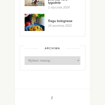
tygodnie
1 stycznia 2024
Ragu bolognese
14 września 2022
ARCHIWA