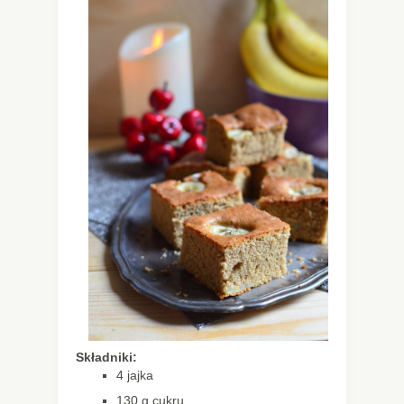
Składniki:
4 jajka
130 g cukru