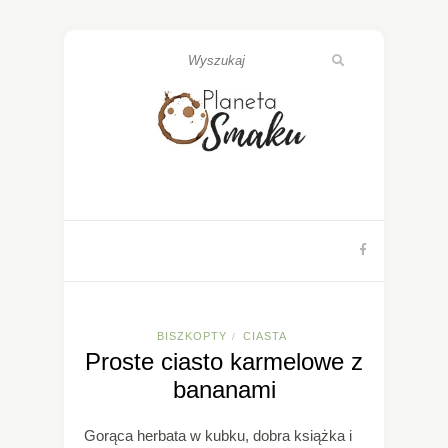
BISZKOPTY
CIASTA
/
Proste ciasto karmelowe z
bananami
Gorąca herbata w kubku, dobra książka i