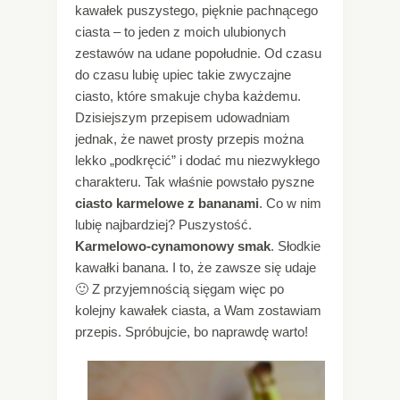
kawałek puszystego, pięknie pachnącego
ciasta – to jeden z moich ulubionych
zestawów na udane popołudnie. Od czasu
do czasu lubię upiec takie zwyczajne
ciasto, które smakuje chyba każdemu.
Dzisiejszym przepisem udowadniam
jednak, że nawet prosty przepis można
lekko „podkręcić” i dodać mu niezwykłego
charakteru. Tak właśnie powstało pyszne
ciasto karmelowe z bananami
. Co w nim
lubię najbardziej? Puszystość.
Karmelowo-cynamonowy smak
. Słodkie
kawałki banana. I to, że zawsze się udaje
🙂 Z przyjemnością sięgam więc po
kolejny kawałek ciasta, a Wam zostawiam
przepis. Spróbujcie, bo naprawdę warto!