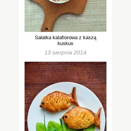
Sałatka kalafiorowa z kaszą
kuskus
13 sierpnia 2014