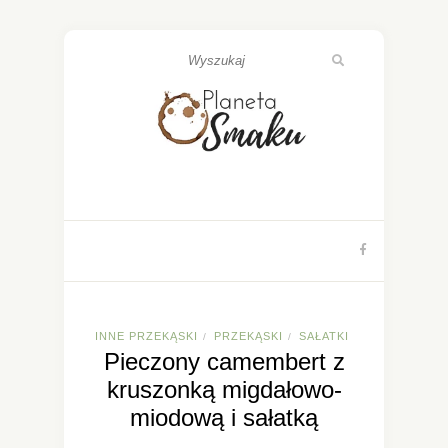
INNE PRZEKĄSKI
PRZEKĄSKI
SAŁATKI
/
/
Pieczony camembert z
kruszonką migdałowo-
miodową i sałatką