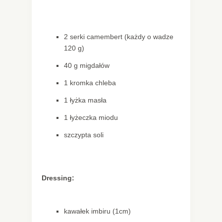
2 serki camembert (każdy o wadze
120 g)
40 g migdałów
1 kromka chleba
1 łyżka masła
1 łyżeczka miodu
szczypta soli
Dressing:
kawałek imbiru (1cm)