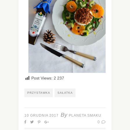
Post Views:
2 237
PRZYSTAWKA
SAŁATKA
By
10 GRUDNIA 2017
PLANETA SMAKU
0