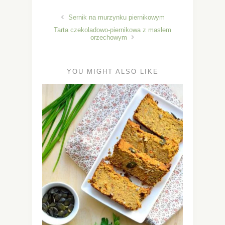
Sernik na murzynku piernikowym
Tarta czekoladowo-piernikowa z masłem
orzechowym
YOU MIGHT ALSO LIKE