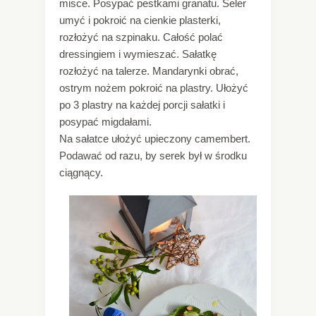
misce. Posypać pestkami granatu. Seler
umyć i pokroić na cienkie plasterki,
rozłożyć na szpinaku. Całość polać
dressingiem i wymieszać. Sałatkę
rozłożyć na talerze. Mandarynki obrać,
ostrym nożem pokroić na plastry. Ułożyć
po 3 plastry na każdej porcji sałatki i
posypać migdałami.
Na sałatce ułożyć upieczony camembert.
Podawać od razu, by serek był w środku
ciągnący.