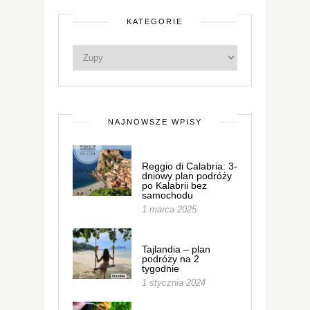
KATEGORIE
NAJNOWSZE WPISY
Reggio di Calabria: 3-
dniowy plan podróży
po Kalabrii bez
samochodu
1 marca 2025
Tajlandia – plan
podróży na 2
tygodnie
1 stycznia 2024