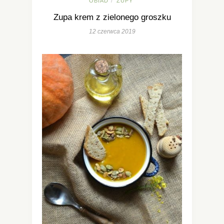
OBIAD
ZUPY
/
Zupa krem z zielonego groszku
12 czerwca 2019