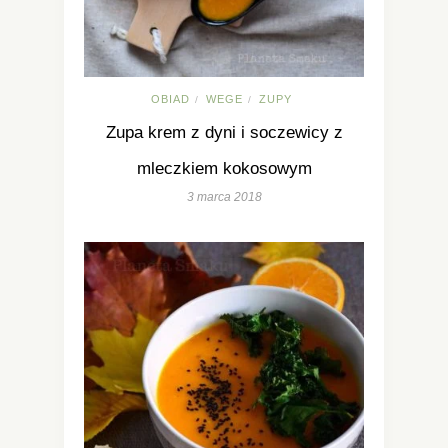
OBIAD
WEGE
ZUPY
/
/
Zupa krem z dyni i soczewicy z
mleczkiem kokosowym
3 marca 2018