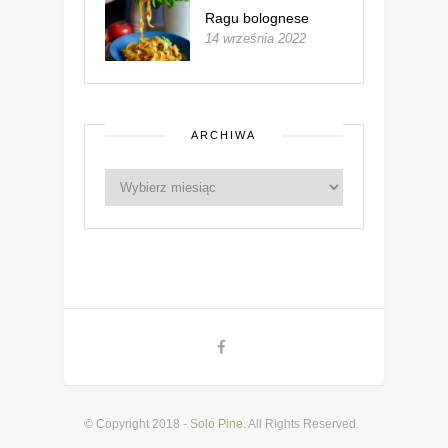
Ragu bolognese
14 września 2022
ARCHIWA
© Copyright 2018 -
Solo Pine
. All Rights Reserved.