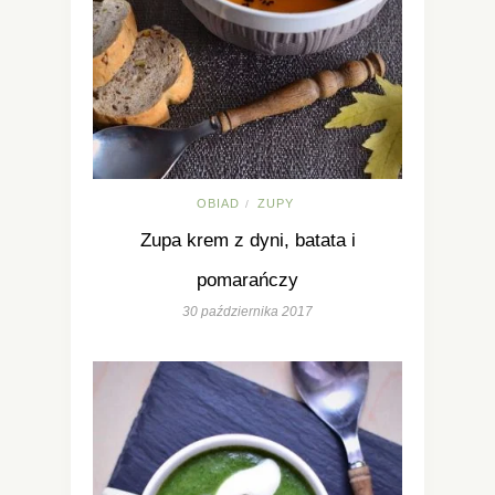
OBIAD
ZUPY
/
Zupa krem z dyni, batata i
pomarańczy
30 października 2017