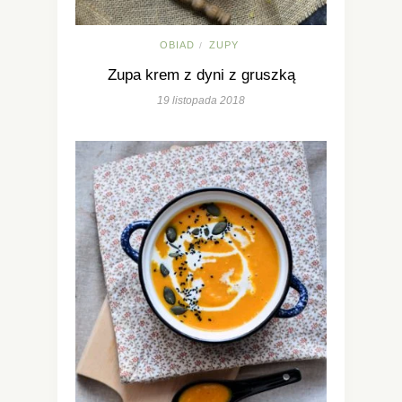
OBIAD
ZUPY
/
Zupa krem z dyni z gruszką
19 listopada 2018