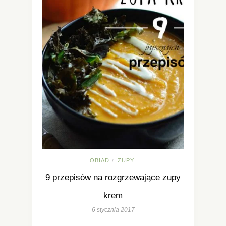
OBIAD
ZUPY
/
9 przepisów na rozgrzewające zupy
krem
6 stycznia 2017