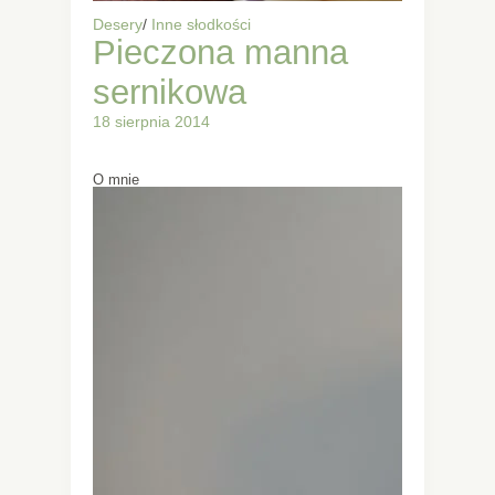
Desery
/
Inne słodkości
Pieczona manna
sernikowa
18 sierpnia 2014
O mnie