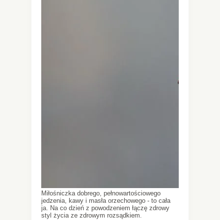
Miłośniczka dobrego, pełnowartościowego
jedzenia, kawy i masła orzechowego - to cała
ja. Na co dzień z powodzeniem łączę zdrowy
styl życia ze zdrowym rozsądkiem.