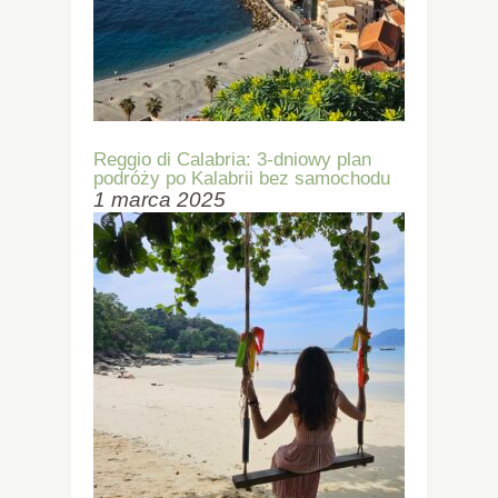
Reggio di Calabria: 3-dniowy plan
podróży po Kalabrii bez samochodu
1 marca 2025