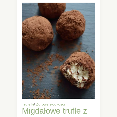
Trufelki
/
Zdrowe słodkości
Migdałowe trufle z