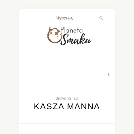
Browsing Tag:
KASZA MANNA