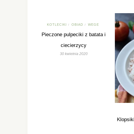
KOTLECIKI
OBIAD
WEGE
/
/
Pieczone pulpeciki z batata i
ciecierzycy
30 kwietnia 2020
Klopsik