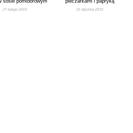
w sosie pomidorowym
pieczarkami i papryką
27 lutego 2016
15 stycznia 2015