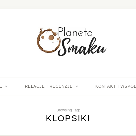
E
RELACJE I RECENZJE
KONTAKT I WSPÓ
Browsing Tag:
KLOPSIKI