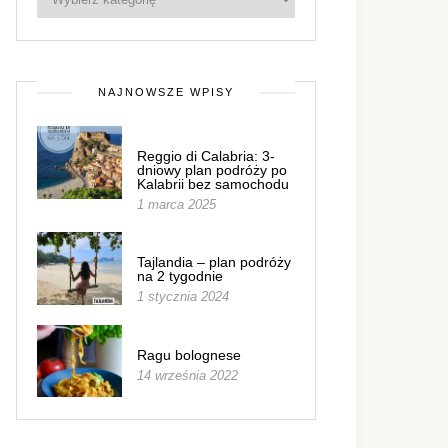
NAJNOWSZE WPISY
Reggio di Calabria: 3-
dniowy plan podróży po
Kalabrii bez samochodu
1 marca 2025
Tajlandia – plan podróży
na 2 tygodnie
1 stycznia 2024
Ragu bolognese
14 września 2022