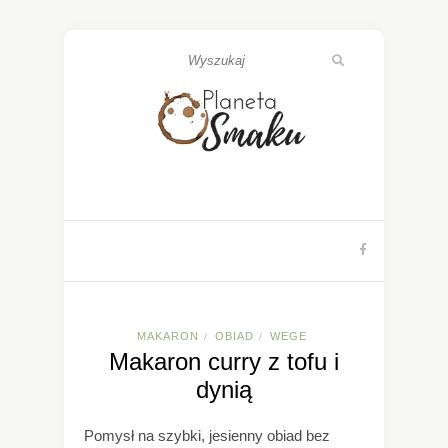
MAKARON
OBIAD
WEGE
/
/
Makaron curry z tofu i
dynią
Pomysł na szybki, jesienny obiad bez