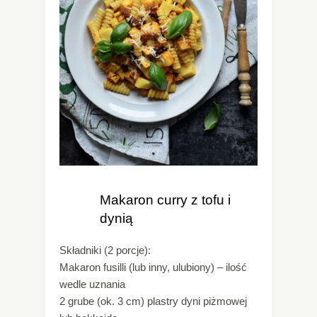
Makaron curry z tofu i
dynią
Składniki (2 porcje):
Makaron fusilli (lub inny, ulubiony) – ilość
wedle uznania
2 grube (ok. 3 cm) plastry dyni piżmowej