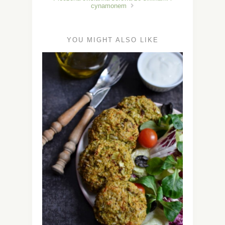
cynamonem
YOU MIGHT ALSO LIKE