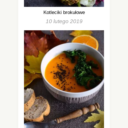
Kotleciki brokułowe
10 lutego 2019