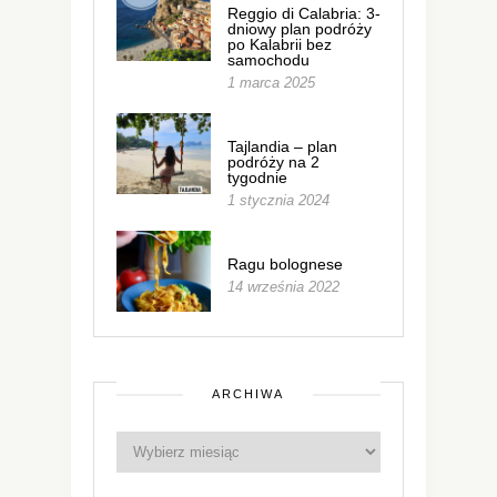
Reggio di Calabria: 3-
dniowy plan podróży
po Kalabrii bez
samochodu
1 marca 2025
Tajlandia – plan
podróży na 2
tygodnie
1 stycznia 2024
Ragu bolognese
14 września 2022
ARCHIWA