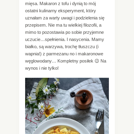
mięsa. Makaron z tofu i dynią to mój
ostatni kulinarny eksperyment, który
uznałam za warty uwagi i podzielenia się
przepisem. Nie ma tu wielkiej filozofii, a
mimo to pozostawia po sobie przyjemne
uczucie…spełnienia. I nasycenia. Mamy
białko, są warzywa, trochę tłuszczu (i
wapnia!) z parmezanu no i makaronowe
węglowodany… Kompletny posiłek 😉 Na
wynos i nie tylko!