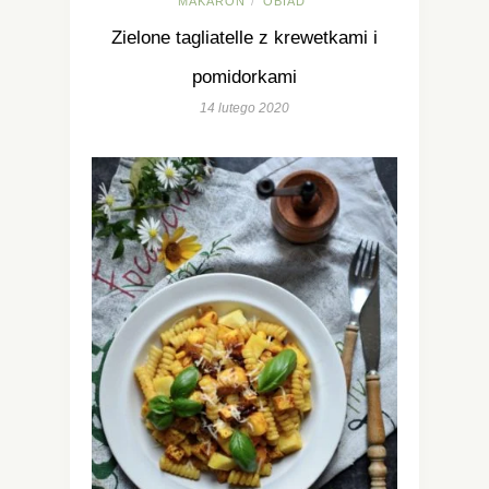
MAKARON
OBIAD
/
Zielone tagliatelle z krewetkami i
pomidorkami
14 lutego 2020