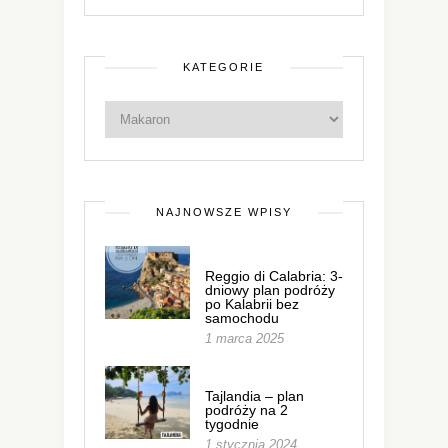
KATEGORIE
NAJNOWSZE WPISY
Reggio di Calabria: 3-
dniowy plan podróży
po Kalabrii bez
samochodu
1 marca 2025
Tajlandia – plan
podróży na 2
tygodnie
1 stycznia 2024