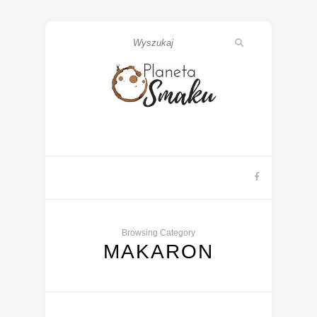
Browsing Category
MAKARON