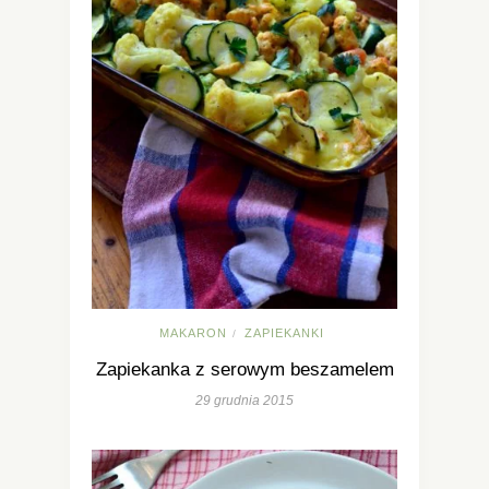
MAKARON
ZAPIEKANKI
/
Zapiekanka z serowym beszamelem
29 grudnia 2015