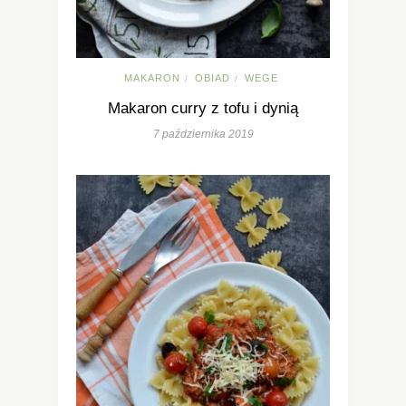
MAKARON
OBIAD
WEGE
/
/
Makaron curry z tofu i dynią
7 października 2019