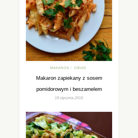
MAKARON
OBIAD
/
Makaron zapiekany z sosem
pomidorowym i beszamelem
19 stycznia 2016