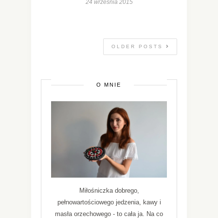
24 września 2015
OLDER POSTS
O MNIE
Miłośniczka dobrego,
pełnowartościowego jedzenia, kawy i
masła orzechowego - to cała ja. Na co