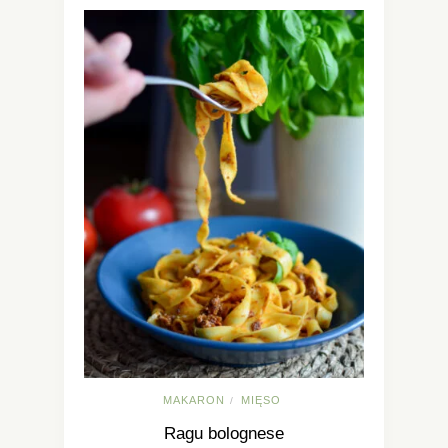
MAKARON
MIĘSO
/
Ragu bolognese