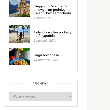
Reggio di Calabria: 3-
dniowy plan podróży po
Kalabrii bez samochodu
1 marca 2025
Tajlandia – plan podróży
na 2 tygodnie
1 stycznia 2024
Ragu bolognese
14 września 2022
ARCHIWA