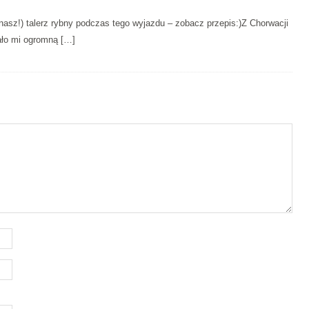
 nasz!) talerz rybny podczas tego wyjazdu – zobacz przepis:)Z Chorwacji
ało mi ogromną […]