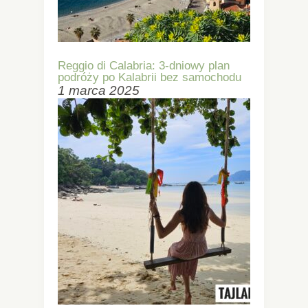
Reggio di Calabria: 3-dniowy plan
podróży po Kalabrii bez samochodu
1 marca 2025