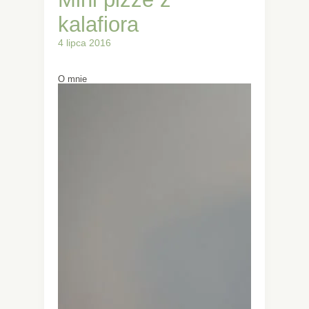
kalafiora
4 lipca 2016
O mnie