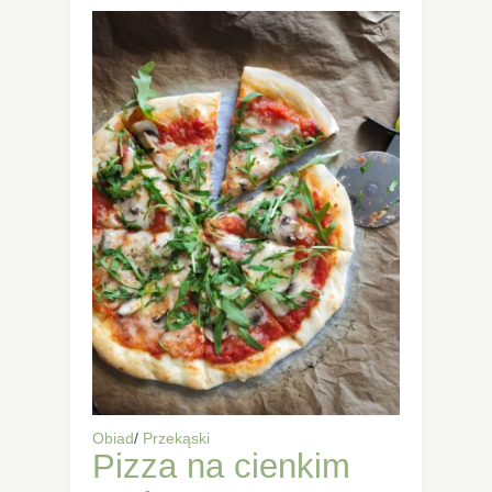
Obiad
/
Przekąski
Pizza na cienkim