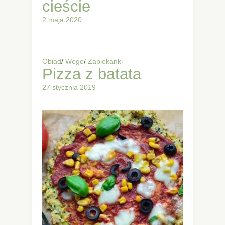
cieście
2 maja 2020
Obiad
/
Wege
/
Zapiekanki
Pizza z batata
27 stycznia 2019