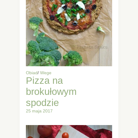
Obiad
/
Wege
Pizza na
brokułowym
spodzie
25 maja 2017