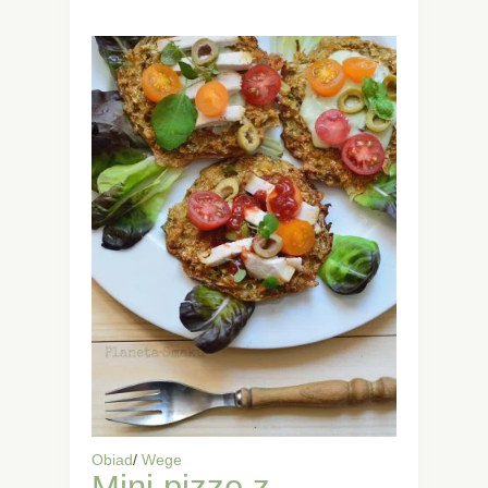
Obiad
/
Wege
Mini pizze z