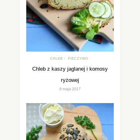
CHLEB
PIECZYWO
/
Chleb z kaszy jaglanej i komosy
ryżowej
8 maja 2017