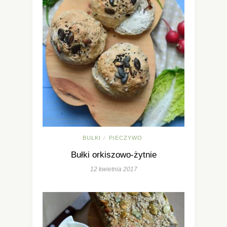
BUŁKI
PIECZYWO
/
Bułki orkiszowo-żytnie
12 kwietnia 2017