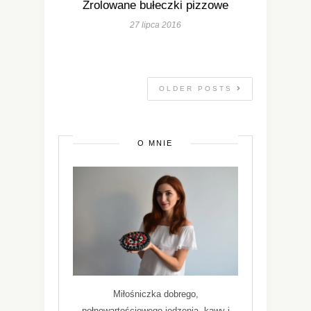
Zrolowane bułeczki pizzowe
27 lipca 2016
OLDER POSTS
O MNIE
Miłośniczka dobrego,
pełnowartościowego jedzenia, kawy i