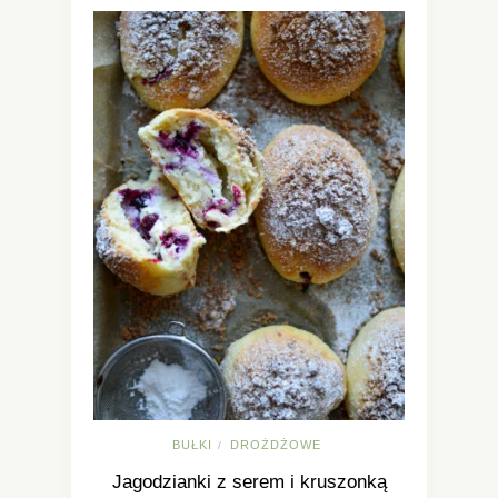
BUŁKI
DROŻDŻOWE
/
Jagodzianki z serem i kruszonką