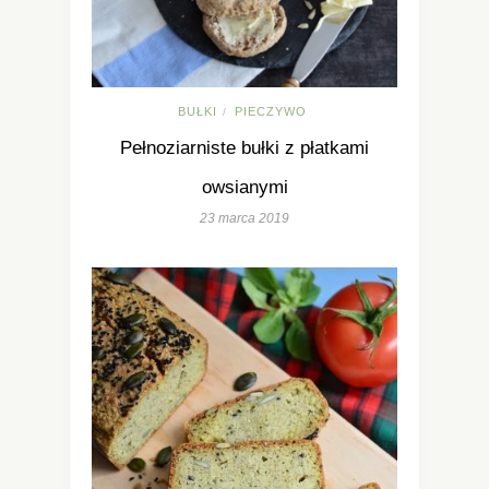
BUŁKI
PIECZYWO
/
Pełnoziarniste bułki z płatkami
owsianymi
23 marca 2019