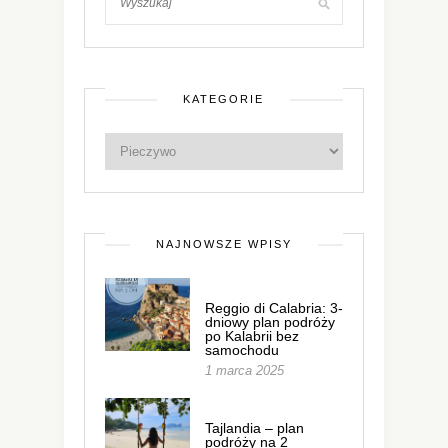
KATEGORIE
NAJNOWSZE WPISY
Reggio di Calabria: 3-
dniowy plan podróży
po Kalabrii bez
samochodu
1 marca 2025
Tajlandia – plan
podróży na 2