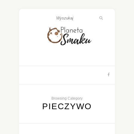
Browsing Category
PIECZYWO