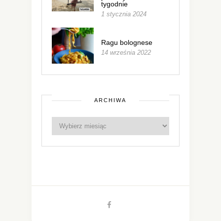
tygodnie
1 stycznia 2024
Ragu bolognese
14 września 2022
ARCHIWA