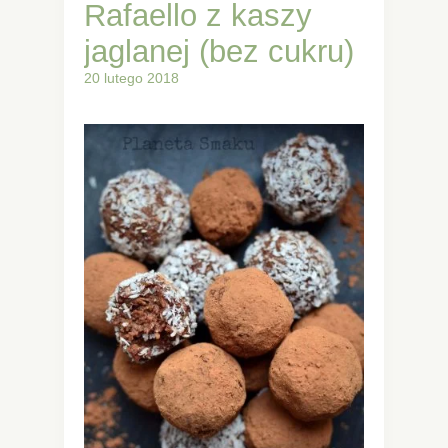
Rafaello z kaszy
jaglanej (bez cukru)
20 lutego 2018