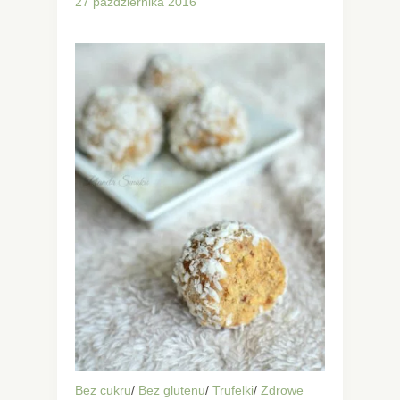
27 października 2016
Bez cukru
/
Bez glutenu
/
Trufelki
/
Zdrowe