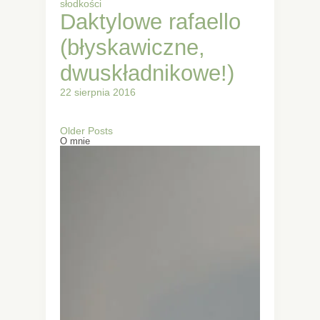
słodkości
Daktylowe rafaello
(błyskawiczne,
dwuskładnikowe!)
22 sierpnia 2016
Older Posts
O mnie