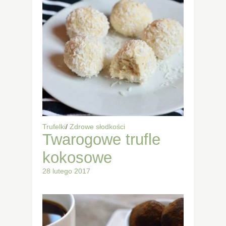
Trufelki
/
Zdrowe słodkości
Twarogowe trufle
kokosowe
28 lutego 2017