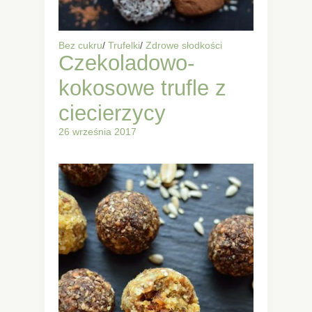
Bez cukru
/
Trufelki
/
Zdrowe słodkości
Czekoladowo-
kokosowe trufle z
ciecierzycy
26 września 2017