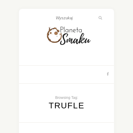
Browsing Tag:
TRUFLE