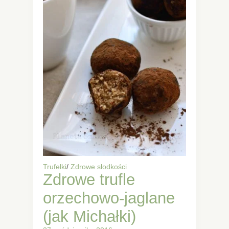
Trufelki
/
Zdrowe słodkości
Zdrowe trufle
orzechowo-jaglane
(jak Michałki)