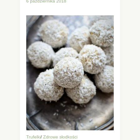
6 października 2018
Trufelki
/
Zdrowe słodkości