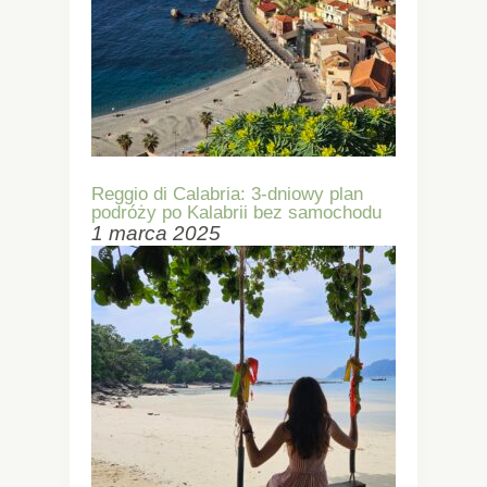
Reggio di Calabria: 3-dniowy plan
podróży po Kalabrii bez samochodu
1 marca 2025